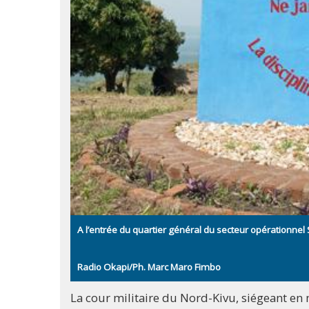
A l’entrée du quartier général du secteur opérationnel
Radio Okapi/Ph. Marc Maro Fimbo
La cour militaire du Nord-Kivu, siégeant en