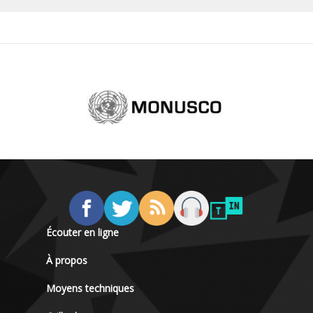
Écouter en ligne
À propos
Moyens techniques