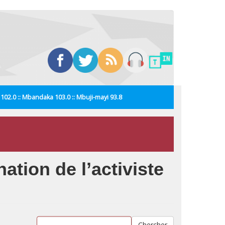
i 102.0 :: Mbandaka 103.0 :: Mbuji-mayi 93.8
ation de l’activiste
Chercher