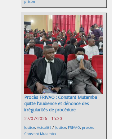
prison
Procès FRIVAO : Constant Mutamba
quitte l'audience et dénonce des
irrégularités de procédure
27/07/2026 - 15:30
/
Justice
,
Actualité
Justice
,
FRIVAO
,
procès
,
Constant Mutamba