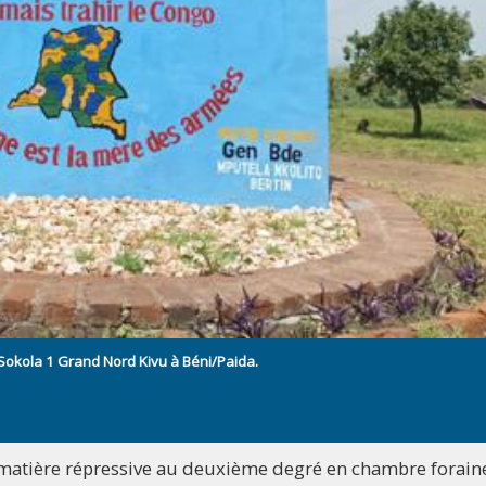
 Sokola 1 Grand Nord Kivu à Béni/Paida.
 matière répressive au deuxième degré en chambre forain