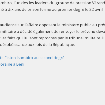
ambiro, l’un des les leaders du groupe de pression Véran
é à dix ans de prison ferme au premier degré le 22 avril
’audience sur l’affaire opposant le ministère public au pr
 militaire a décidé également de renvoyer le prévenu deva
s faits qui lui sont reprochés par le tribunal militaire. Il 
 désobéissance aux lois de la République.
iste Fiston Isambiro au second degré
oraine à Beni