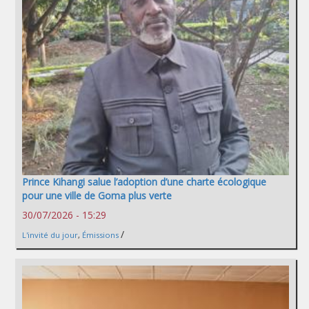
Prince Kihangi salue l’adoption d’une charte écologique
pour une ville de Goma plus verte
30/07/2026 - 15:29
/
L'invité du jour
,
Émissions