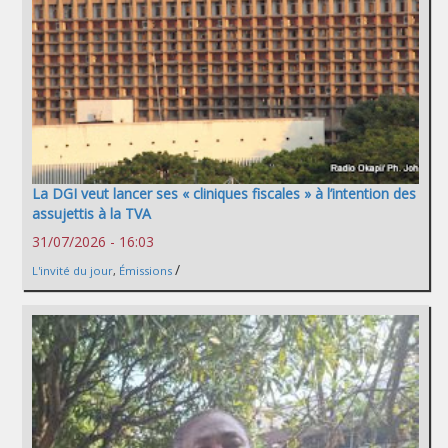
La DGI veut lancer ses « cliniques fiscales » à l’intention des
assujettis à la TVA
31/07/2026 - 16:03
/
L'invité du jour
,
Émissions