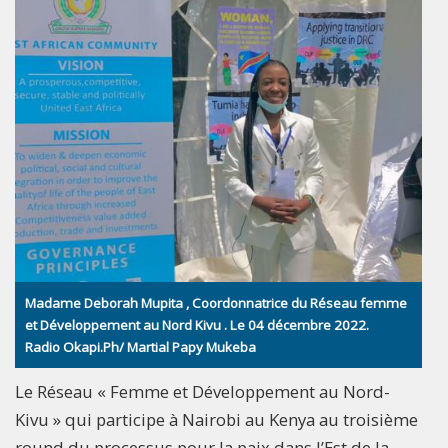
Madame Deborah Mupita , Coordonnatrice du Réseau femme
et Développement au Nord Kivu . Le 04 décembre 2022.
Radio Okapi.Ph/ Martial Papy Mukeba
Le Réseau « Femme et Développement au Nord-
Kivu » qui participe à Nairobi au Kenya au troisième
round du processus pour la paix dans l’Est de la