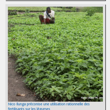
Nico Ilunga préconise une utilisation rationnelle des
fertilisants sur les légumes