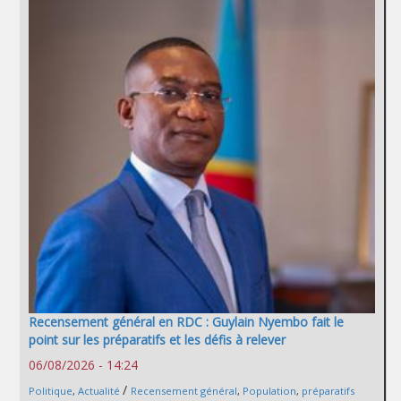
Recensement général en RDC : Guylain Nyembo fait le
point sur les préparatifs et les défis à relever
06/08/2026 - 14:24
/
Politique
,
Actualité
Recensement général
,
Population
,
préparatifs