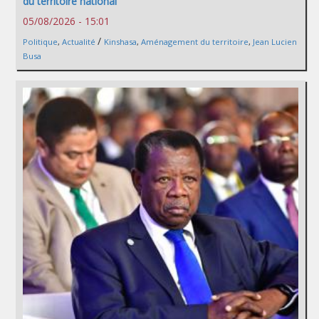
du territoire national
05/08/2026 - 15:01
/
Politique
,
Actualité
Kinshasa
,
Aménagement du territoire
,
Jean Lucien
Busa