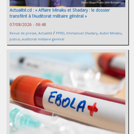
Actualité.cd : « Affaire Minaku et Shadary : le dossier
transféré à l’Auditorat militaire général »
07/08/2026 - 06:48
/
Revue de presse
,
Actualité
PPRD
,
Emmanuel Shadary
,
Aubin Minaku
,
Justice
,
auditorat militaire general