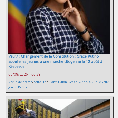
7sur7 : Changement de la Constitution : Grâce Kutino
appelle les jeunes à une marche citoyenne le 12 août à
Kinshasa
05/08/2026 - 06:39
/
Revue de presse
,
Actualité
Constitution
,
Grace Kutino
,
Oui je le veux
,
Jeune
,
Référendum