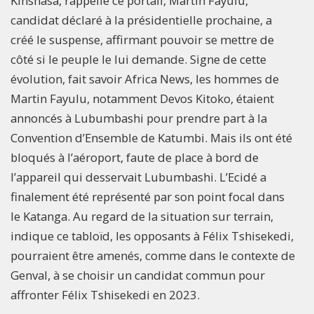
Kinshasa, rappelle ce portail, Martin Fayulu,
candidat déclaré à la présidentielle prochaine, a
créé le suspense, affirmant pouvoir se mettre de
côté si le peuple le lui demande. Signe de cette
évolution, fait savoir Africa News, les hommes de
Martin Fayulu, notamment Devos Kitoko, étaient
annoncés à Lubumbashi pour prendre part à la
Convention d’Ensemble de Katumbi. Mais ils ont été
bloqués à l’aéroport, faute de place à bord de
l’appareil qui desservait Lubumbashi. L’Ecidé a
finalement été représenté par son point focal dans
le Katanga. Au regard de la situation sur terrain,
indique ce tabloïd, les opposants à Félix Tshisekedi,
pourraient être amenés, comme dans le contexte de
Genval, à se choisir un candidat commun pour
affronter Félix Tshisekedi en 2023.