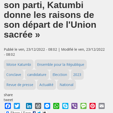
son parti, Katumbi
donne les raisons de
son départ de l'Union
sacrée »
Publié le ven, 23/12/2022 - 08:02 | Modifié le ven, 23/12/2022
- 08:02
Moise Katumbi
Ensemble pour la République
Conclave
candidature
Elecction
2023
Revue de presse
Actualité
National
share
tweet
Facebook
Twitter
LinkedIn
WordPress
Messenger
WhatsApp
Skype
Viber
Message
Pinterest
Emai