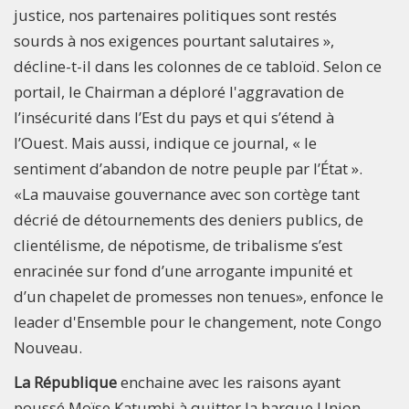
justice, nos partenaires politiques sont restés
sourds à nos exigences pourtant salutaires »,
décline-t-il dans les colonnes de ce tabloïd. Selon ce
portail, le Chairman a déploré l'aggravation de
l’insécurité dans l’Est du pays et qui s’étend à
l’Ouest. Mais aussi, indique ce journal, « le
sentiment d’abandon de notre peuple par l’État ».
«La mauvaise gouvernance avec son cortège tant
décrié de détournements des deniers publics, de
clientélisme, de népotisme, de tribalisme s’est
enracinée sur fond d’une arrogante impunité et
d’un chapelet de promesses non tenues», enfonce le
leader d'Ensemble pour le changement, note Congo
Nouveau.
La République
enchaine avec les raisons ayant
poussé Moïse Katumbi à quitter la barque Union