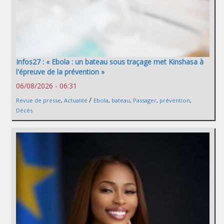
Infos27 : « Ebola : un bateau sous traçage met Kinshasa à
l'épreuve de la prévention »
06/08/2026 - 06:31
/
Revue de presse
,
Actualité
Ebola
,
bateau
,
Passager
,
prévention
,
Décès