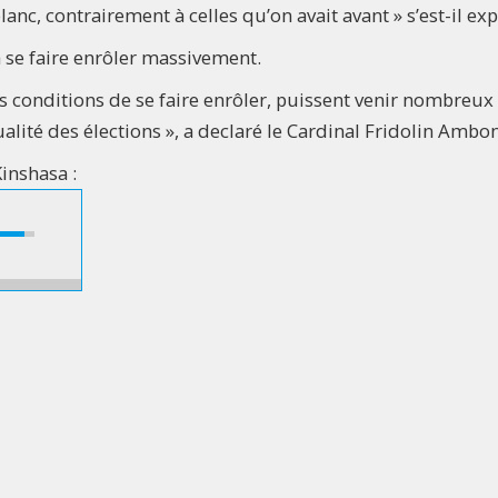
blanc, contrairement à celles qu’on avait avant » s’est-il ex
 à se faire enrôler massivement.
es conditions de se faire enrôler, puissent venir nombreux
lité des élections », a declaré le Cardinal Fridolin Ambo
Kinshasa :