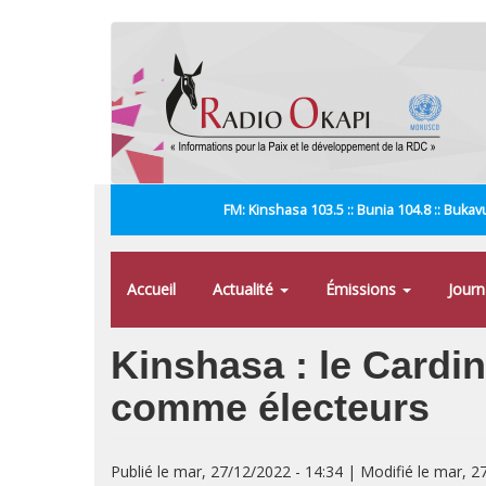
Aller
au
contenu
principal
FM: Kinshasa 103.5 :: Bunia 104.8 :: Bukavu
Accueil
Actualité
Émissions
Jour
Kinshasa : le Cardin
comme électeurs
Publié le mar, 27/12/2022 - 14:34 | Modifié le mar, 2