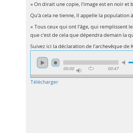
« On dirait une copie, l’image est en noir et 
Qu’à cela ne tienne, Il appelle la population
« Tous ceux qui ont l’âge, qui remplissent l
que c’est de cela que dépendra demain la qua
Suivez ici la déclaration de l’archevêque de 
00:00
00:47
Télécharger