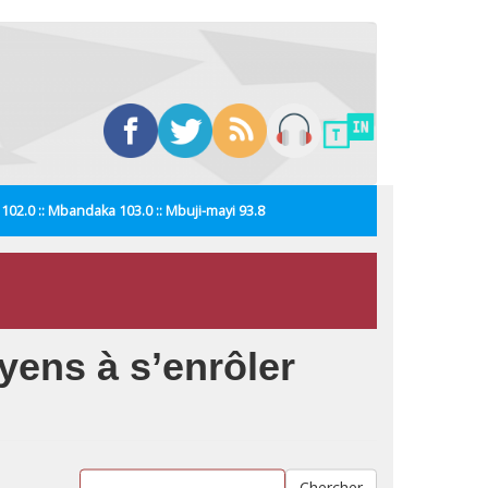
i 102.0 :: Mbandaka 103.0 :: Mbuji-mayi 93.8
yens à s’enrôler
Chercher