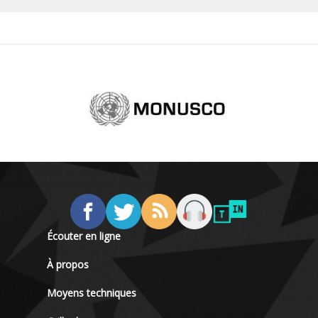
Écouter en ligne
À propos
Moyens techniques