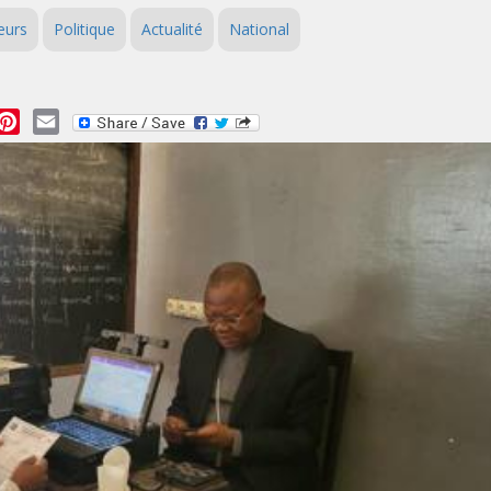
eurs
Politique
Actualité
National
essage
Pinterest
Email