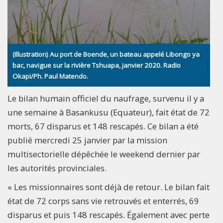
(Illustration) Au port de Boende, un bateau appelé Libongo ya
bac, navigue sur la rivière Tshuapa, janvier 2020. Radio
Okapi/Ph. Paul Matendo.
Le bilan humain officiel du naufrage, survenu il y a
une semaine à Basankusu (Equateur), fait état de 72
morts, 67 disparus et 148 rescapés. Ce bilan a été
publié mercredi 25 janvier par la mission
multisectorielle dépêchée le weekend dernier par
les autorités provinciales.
« Les missionnaires sont déjà de retour. Le bilan fait
état de 72 corps sans vie retrouvés et enterrés, 69
disparus et puis 148 rescapés. Également avec perte