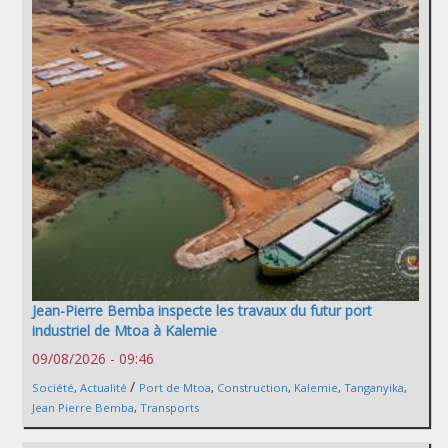
Jean-Pierre Bemba inspecte les travaux du futur port
industriel de Mtoa à Kalemie
09/08/2026 - 09:46
/
Société
,
Actualité
Port de Mtoa
,
Construction
,
Kalemie
,
Tanganyika
,
Jean Pierre Bemba
,
Transports