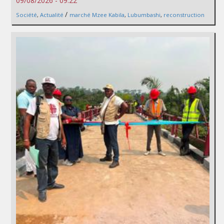
09/08/2026 - 09:22
/
Société
,
Actualité
marché Mzee Kabila
,
Lubumbashi
,
reconstruction