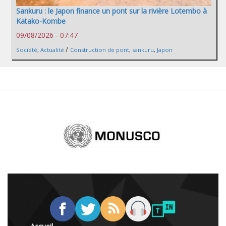
Sankuru : le Japon finance un pont sur la rivière Lotembo à
Katako-Kombe
09/08/2026 - 07:47
/
Société
,
Actualité
Construction de pont
,
sankuru
,
Japon