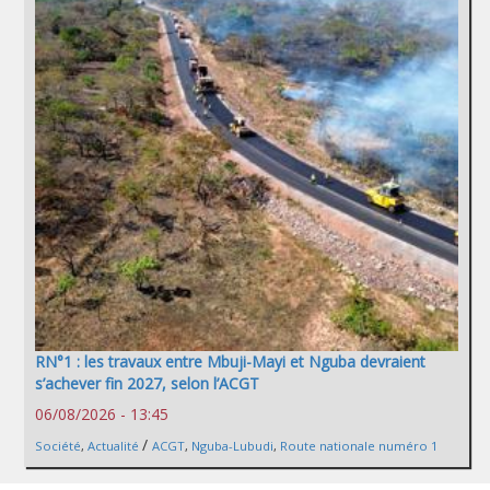
RN°1 : les travaux entre Mbuji-Mayi et Nguba devraient
s’achever fin 2027, selon l’ACGT
06/08/2026 - 13:45
/
Société
,
Actualité
ACGT
,
Nguba-Lubudi
,
Route nationale numéro 1