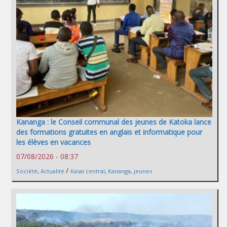
Kananga : le Conseil communal des jeunes de Katoka lance
des formations gratuites en anglais et informatique pour
les élèves en vacances
07/08/2026 - 08:37
/
Société
,
Actualité
Kasaï central
,
Kananga
,
jeunes