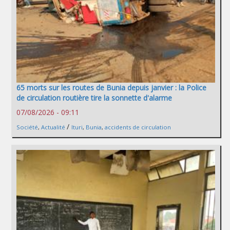
65 morts sur les routes de Bunia depuis janvier : la Police
de circulation routière tire la sonnette d'alarme
07/08/2026 - 09:11
/
Société
,
Actualité
Ituri
,
Bunia
,
accidents de circulation