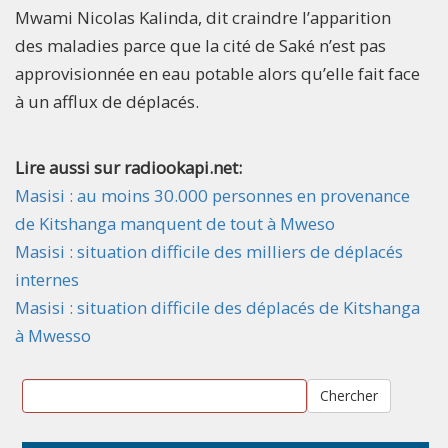
Mwami Nicolas Kalinda, dit craindre l’apparition
des maladies parce que la cité de Saké n’est pas
approvisionnée en eau potable alors qu’elle fait face
à un afflux de déplacés.
Lire aussi sur radiookapi.net:
Masisi : au moins 30.000 personnes en provenance
de Kitshanga manquent de tout à Mweso
Masisi : situation difficile des milliers de déplacés
internes
Masisi : situation difficile des déplacés de Kitshanga
à Mwesso
Chercher