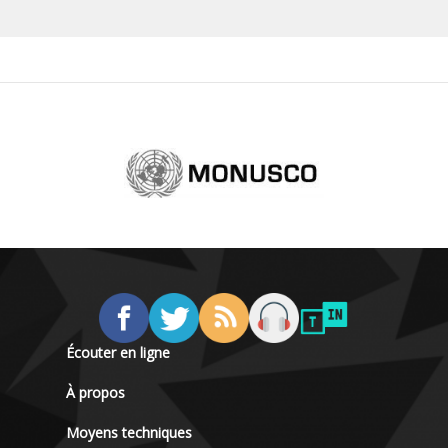
Écouter en ligne
À propos
Moyens techniques