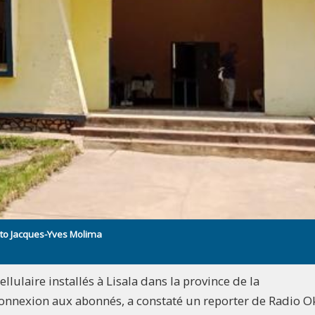
oto Jacques-Yves Molima
ulaire installés à Lisala dans la province de la
nnexion aux abonnés, a constaté un reporter de Radio O