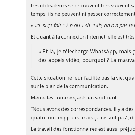
Les utilisateurs se retrouvent très souvent s
temps, ils ne peuvent ni passer correctement
«
Ici, si ça fait 12 h ou 13h, 14h, on n'a pas 
Et quant à la connexion Internet, elle est très 
« Et là, je télécharge WhatsApp, mais 
des appels vidéo, pourquoi ? La mauva
Cette situation ne leur facilite pas la vie, 
sur le plan de la communication.
Même les commerçants en souffrent.
“Nous avons des correspondances, il y a des 
quatre ou cinq jours, mais ça ne suit pas”,
Le travail des fonctionnaires est aussi préju