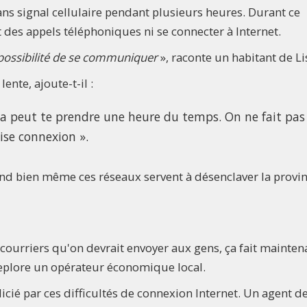
ans signal cellulaire pendant plusieurs heures. Durant ce
 des appels téléphoniques ni se connecter à Internet.
la possibilité de se communiquer
», raconte un habitant de Li
lente, ajoute-t-il :
ça peut te prendre une heure du temps. On ne fait pas
ise connexion ».
quand bien même ces réseaux servent à désenclaver la provi
courriers qu'on devrait envoyer aux gens, ça fait mainten
 deplore un opérateur économique local.
dicié par ces difficultés de connexion Internet. Un agent d