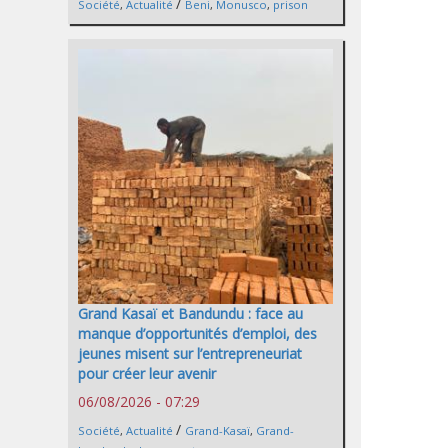
/
Société
,
Actualité
Beni
,
Monusco
,
prison
Grand Kasaï et Bandundu : face au
manque d’opportunités d’emploi, des
jeunes misent sur l’entrepreneuriat
pour créer leur avenir
06/08/2026 - 07:29
/
Société
,
Actualité
Grand-Kasaï
,
Grand-