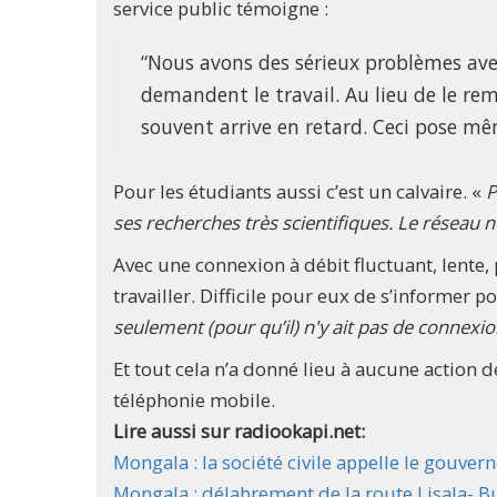
service public témoigne :
“Nous avons des sérieux problèmes ave
demandent le travail. Au lieu de le rem
souvent arrive en retard. Ceci pose mê
Pour les étudiants aussi c’est un calvaire. «
P
ses recherches très scientifiques. Le réseau n
Avec une connexion à débit fluctuant, lente, 
travailler. Difficile pour eux de s’informer 
seulement (pour qu’il) n'y ait pas de connexi
Et tout cela n’a donné lieu à aucune action d
téléphonie mobile.
Lire aussi sur radiookapi.net:
Mongala : la société civile appelle le gouver
Mongala : délabrement de la route Lisala- B