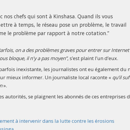
c nos chefs qui sont à Kinshasa. Quand ils vous
ettre à temps, le réseau pose un problème, le travail
me le problème par rapport à notre cotation.”
arfois, on a des problèmes graves pour entrer sur Internet
ous bloque, il n'y a pas moyen”
, s’est plaint l’un d’eux.
parfois inexistante, les journalistes ont eu également du 
pour mieux informer. Un journaliste local raconte «
qu’il suf
on
».
es autorités, se plaignent les abonnés de ces entreprises 
nement à intervenir dans la lutte contre les érosions
usinga