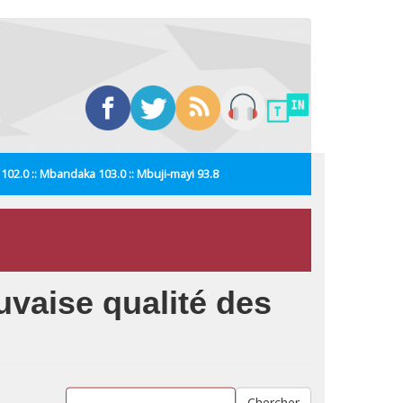
i 102.0 :: Mbandaka 103.0 :: Mbuji-mayi 93.8
uvaise qualité des
Chercher