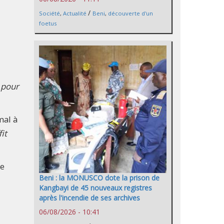
/
Société
,
Actualité
Beni
,
découverte d'un
foetus
 pour
mal à
fit
de
Beni : la MONUSCO dote la prison de
Kangbayi de 45 nouveaux registres
après l'incendie de ses archives
06/08/2026 - 10:41