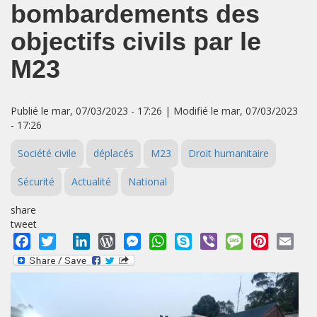
bombardements des
objectifs civils par le
M23
Publié le mar, 07/03/2023 - 17:26 | Modifié le mar, 07/03/2023
- 17:26
Société civile
déplacés
M23
Droit humanitaire
Sécurité
Actualité
National
share
tweet
Facebook
Twitter
LinkedIn
WordPress
Messenger
WhatsApp
Skype
Viber
Message
Pinterest
Emai