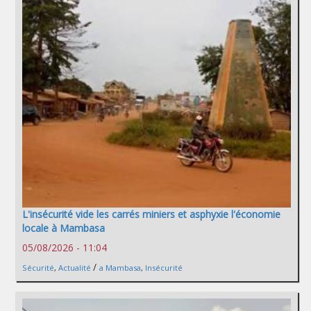
L'insécurité vide les carrés miniers et asphyxie l'économie
locale à Mambasa
05/08/2026 - 11:04
/
Sécurité
,
Actualité
a Mambasa
,
Insécurité