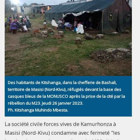
Des habitants de Kitshanga, dans la chefferie de Bashali,
territoire de Masisi (Nord-Kivu), réfugiés devant la base des
casques bleus de la MONUSCO après la prise de la cité par la
rébellion du M23. Jeudi 26 janvier 2023.
Ph. Kitshanga Muhindo Mbesta.
La société civile forces vives de Kamurhonza à
Masisi (Nord-Kivu) condamne avec fermeté "les