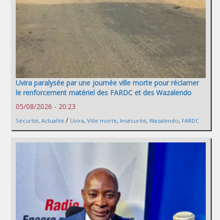
Uvira paralysée par une journée ville morte pour réclamer
le renforcement matériel des FARDC et des Wazalendo
05/08/2026 - 20:23
/
Sécurité
,
Actualité
Uvira
,
Ville morte
,
Insécurité
,
Wazalendo
,
FARDC