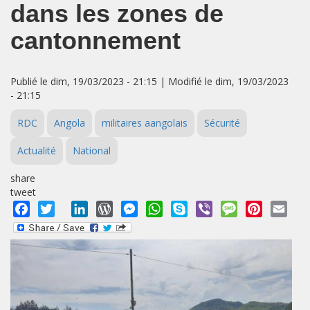
dans les zones de
cantonnement
Publié le dim, 19/03/2023 - 21:15 | Modifié le dim, 19/03/2023
- 21:15
RDC
Angola
militaires aangolais
Sécurité
Actualité
National
share
tweet
Facebook
Twitter
LinkedIn
WordPress
Messenger
WhatsApp
Skype
Viber
Message
Pinterest
Emai