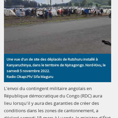
Une vue d'un de site des déplacés de Rutshuru installé à
Kanyaruchinya, dans le territoire de Nyiragongo. Nord-Kivu, le
samedi 5 novembre 2022.
Radio Okapi.Ph/ Sifa Maguru
L'envoi du contingent militaire angolais en
République démocratique du Congo (RDC) aura
lieu lorsqu'il y aura des garanties de créer des
conditions dans les zones de cantonnement, a
déclaré samedi 18 mars à Luanda, le ministre d'État