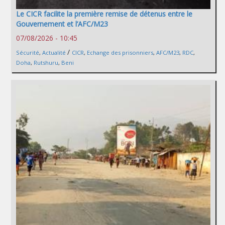
Le CICR facilite la première remise de détenus entre le
Gouvernement et l’AFC/M23
07/08/2026 - 10:45
/
Sécurité
,
Actualité
CICR
,
Echange des prisonniers
,
AFC/M23
,
RDC
,
Doha
,
Rutshuru
,
Beni