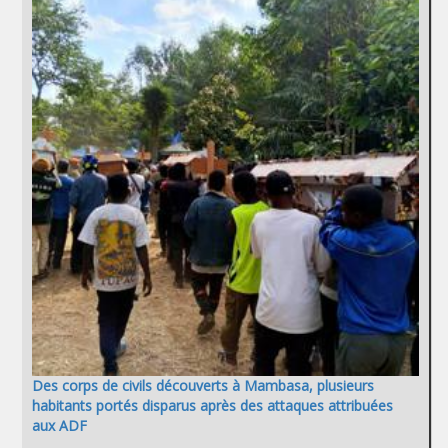
Des corps de civils découverts à Mambasa, plusieurs
habitants portés disparus après des attaques attribuées
aux ADF