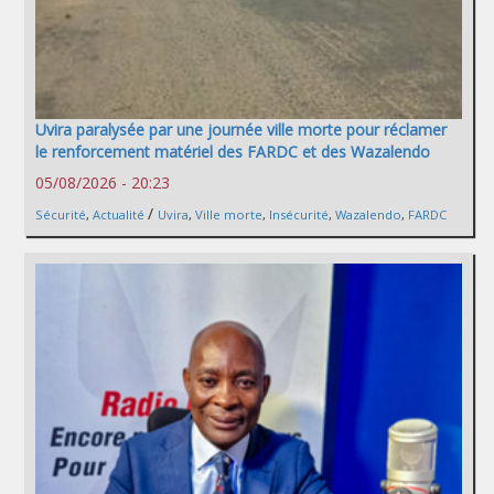
Uvira paralysée par une journée ville morte pour réclamer
le renforcement matériel des FARDC et des Wazalendo
05/08/2026 - 20:23
/
Sécurité
,
Actualité
Uvira
,
Ville morte
,
Insécurité
,
Wazalendo
,
FARDC