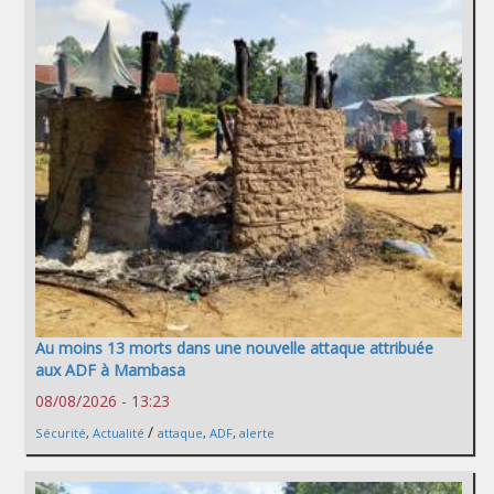
Au moins 13 morts dans une nouvelle attaque attribuée
aux ADF à Mambasa
08/08/2026 - 13:23
/
Sécurité
,
Actualité
attaque
,
ADF
,
alerte