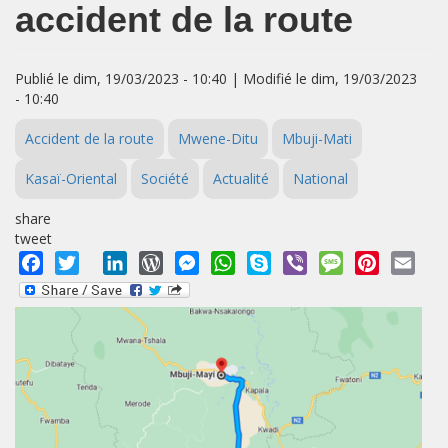
accident de la route
Publié le dim, 19/03/2023 - 10:40 | Modifié le dim, 19/03/2023
- 10:40
Accident de la route
Mwene-Ditu
Mbuji-Mati
Kasaï-Oriental
Société
Actualité
National
share
tweet
Facebook
Twitter
LinkedIn
WordPress
Messenger
WhatsApp
Skype
Viber
Message
Pinterest
Emai