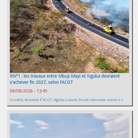
RN°1 : les travaux entre Mbuji-Mayi et Nguba devraient
s’achever fin 2027, selon l’ACGT
06/08/2026 - 13:45
/
Société
,
Actualité
ACGT
,
Nguba-Lubudi
,
Route nationale numéro 1