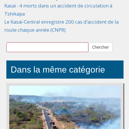
Kasaï : 4 morts dans un accident de circulation à
Tshikapa
Le Kasaï-Central enregistre 200 cas d’accident de la
route chaque année (CNPR)
Chercher
Dans la même catégorie