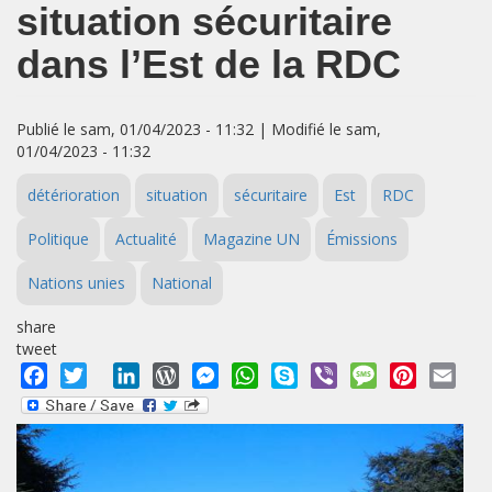
situation sécuritaire
dans l’Est de la RDC
Publié le sam, 01/04/2023 - 11:32 | Modifié le sam,
01/04/2023 - 11:32
détérioration
situation
sécuritaire
Est
RDC
Politique
Actualité
Magazine UN
Émissions
Nations unies
National
share
tweet
Facebook
Twitter
LinkedIn
WordPress
Messenger
WhatsApp
Skype
Viber
Message
Pinterest
Emai