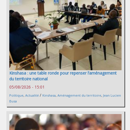
Kinshasa : une table ronde pour repenser l’aménagement
du territoire national
05/08/2026 - 15:01
/
Politique
,
Actualité
Kinshasa
,
Aménagement du territoire
,
Jean Lucien
Busa