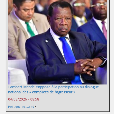
Lambert Mende s’oppose à la participation au dialogue
national des « complices de l’agresseur »
04/08/2026 - 08:58
/
Politique
,
Actualité