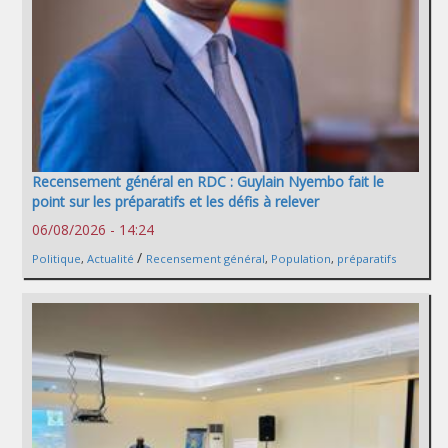
Recensement général en RDC : Guylain Nyembo fait le
point sur les préparatifs et les défis à relever
06/08/2026 - 14:24
/
Politique
,
Actualité
Recensement général
,
Population
,
préparatifs