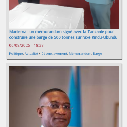
Maniema : un mémorandum signé avec la Tanzanie pour
construire une barge de 500 tonnes sur l’axe Kindu-Ubundu
06/08/2026 - 18:38
/
Politique
,
Actualité
Désenclavement
,
Mémorandum
,
Barge