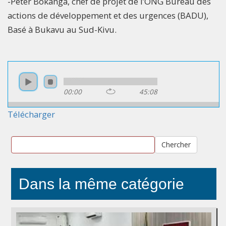
-Peter Bokanga, chef de projet de l’ONG Bureau des
actions de développement et des urgences (BADU),
Basé à Bukavu au Sud-Kivu.
00:00
45:08
Télécharger
Chercher
Dans la même catégorie