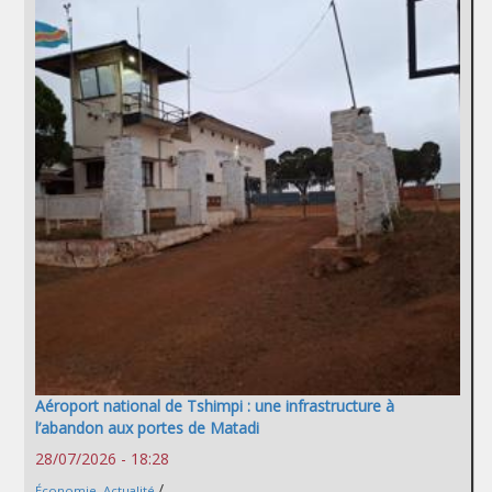
Aéroport national de Tshimpi : une infrastructure à
l’abandon aux portes de Matadi
28/07/2026 - 18:28
/
Économie
,
Actualité