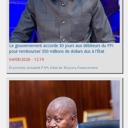
Le gouvernement accorde 30 jours aux débiteurs du FPI
pour rembourser 350 millions de dollars dus à l'État
04/08/2026 - 12:19
/
Économie
,
Actualité
FPI
,
Délai de 30 jours
,
Financement