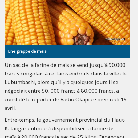
Une grappe de maïs.
Un sac de la farine de maïs se vend jusqu’à 90.000
francs congolais à certains endroits dans la ville de
Lubumbashi, alors qu’il y a quelques jours il se
négociait entre 50. 000 francs à 80.000 francs, a
constaté le reporter de Radio Okapi ce mercredi 19
avril.
Entre-temps, le gouvernement provincial du Haut-
Katanga continue à disponibiliser la farine de
maïs à 20.000 francs le sac de 25 Kilos. Cependant,