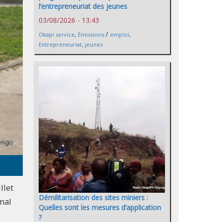
l’entrepreneuriat des jeunes
03/08/2026 - 13:43
/
Okapi service
,
Émissions
emploi
,
Entrepreneuriat
,
jeunes
llet
Démilitarisation des sites miniers :
nal
Quelles sont les mesures d’application
?