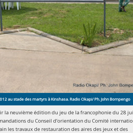
2012 au stade des martyrs à Kinshasa. Radio Okapi/ Ph. John Bompengo
lir la neuvième édition du jeu de la francophonie du 28 jui
ndations du Conseil d’orientation du Comité internatio
ain les travaux de restauration des aires des jeux et des