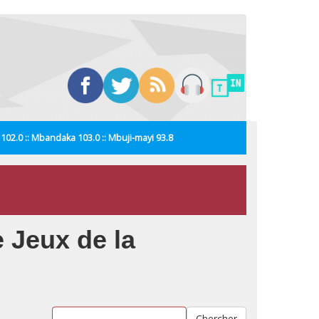
i 102.0 :: Mbandaka 103.0 :: Mbuji-mayi 93.8
 Jeux de la
Chercher