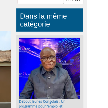
Dans la même
catégorie
Debout Jeunes Congolais : Un
programme pour l’emploi et