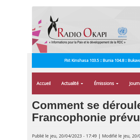
Aller
au
contenu
principal
FM: Kinshasa 103.5 :: Bunia 104.8 :: Bukavu
Accueil
Actualité
Émissions
Jour
Comment se déroule 
Francophonie prévu
Publié le jeu, 20/04/2023 - 17:49 | Modifié le jeu, 20