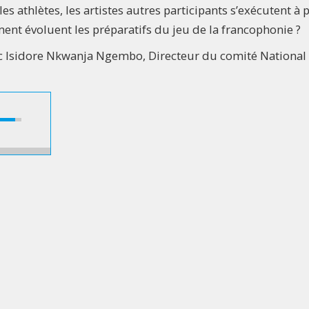
es athlètes, les artistes autres participants s’exécutent à 
ent évoluent les préparatifs du jeu de la francophonie ?
ec Isidore Nkwanja Ngembo, Directeur du comité National