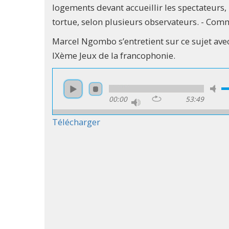
logements devant accueillir les spectateurs, l
tortue, selon plusieurs observateurs. - Comm
Marcel Ngombo s’entretient sur ce sujet av
IXème Jeux de la francophonie.
00:00
53:49
Télécharger