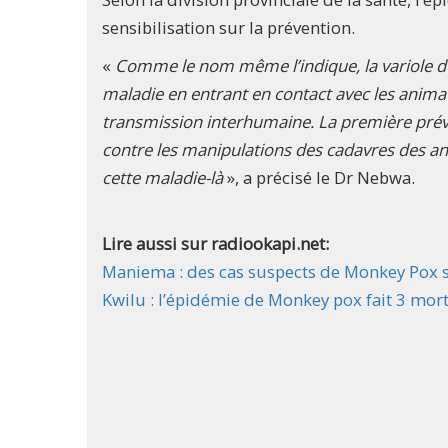
sensibilisation sur la prévention.
«
Comme le nom même l’indique, la variole de
maladie en entrant en contact avec les anim
transmission interhumaine. La première prévent
contre les manipulations des cadavres des anim
cette maladie-là
», a précisé le Dr Nebwa.
Lire aussi sur radiookapi.net:
Maniema : des cas suspects de Monkey Pox s
Kwilu : l’épidémie de Monkey pox fait 3 mor