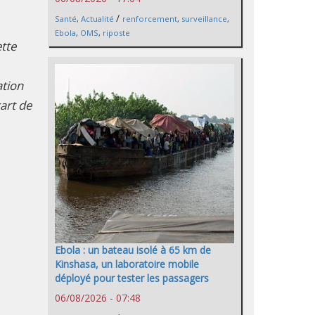
/
Santé
,
Actualité
renforcement
,
surveillance
,
Ebola
,
OMS
,
riposte
tte
ation
cart de
Ebola : un bateau isolé à 65 km de
Kinshasa, un laboratoire mobile
déployé pour tester les passagers
06/08/2026 - 07:48