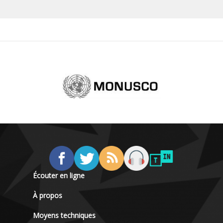
Écouter en ligne
À propos
Moyens techniques