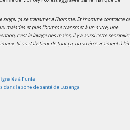
 singe, ça se transmet à l’homme. Et l’homme contracte ce
aux malades et puis l’homme transmet à un autre, une
ion, c’est le lavage des mains, il y a aussi cette sensibilis
aux. Si on s’abstient de tout ça, on va être vraiment à l’é
ignalés à Punia
ts dans la zone de santé de Lusanga