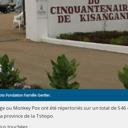
to Fondation Famille Gertler.
ge ou Monkey Pox ont été répertoriés sur un total de 546 
 la province de la Tshopo.
plus touchées :