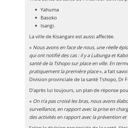
Yahuma
Basoko
Isangi.
La ville de Kisangani est aussi affectée.
«
Nous avons en face de nous, une réelle épid
qui ont notifié des cas : il y a Lubunga et Kab
santé de la Tshopo sur place en ville. En terme
pratiquement la première place
», a fait sav
Division provinciale de la santé Tshopo, Dr
D’après lui toujours, un plan de réponse pou
«
On n’a pas croisé les bras, nous avons élabor
surveillance, en rapport avec la prise en charge 
des activités en rapport avec la prévention et 
Selon la division provinciale de la santé, l