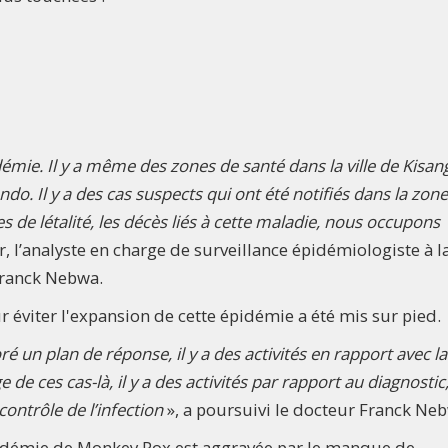
émie. Il y a même des zones de santé dans la ville de Kisan
ondo. Il y a des cas suspects qui ont été notifiés dans la zon
s de létalité, les décès liés à cette maladie, nous occupons
oir, l’analyste en charge de surveillance épidémiologiste à l
 Franck Nebwa.
r éviter l'expansion de cette épidémie a été mis sur pied.
é un plan de réponse, il y a des activités en rapport avec la
de ces cas-là, il y a des activités par rapport au diagnostic, 
contrôle de l’infection
», a poursuivi le docteur Franck Ne
’épidémie de Monkey Pox est aggravée par le manque de