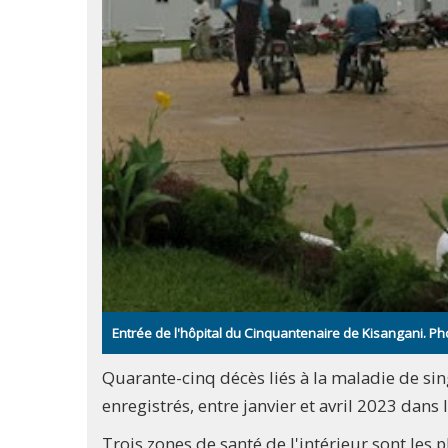
Entrée de l'hôpital du Cinquantenaire de Kisangani. Pho
Quarante-cinq décès liés à la maladie de sin
enregistrés, entre janvier et avril 2023 dans
Trois zones de santé de l'intérieur sont les 