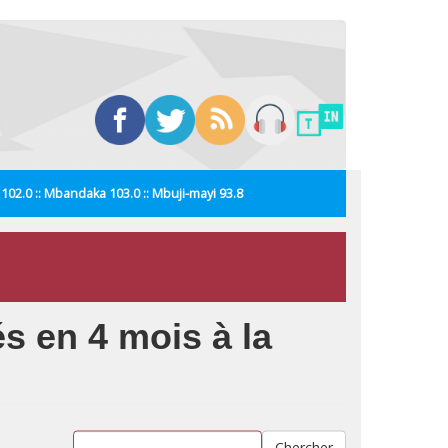
i 102.0 :: Mbandaka 103.0 :: Mbuji-mayi 93.8
s en 4 mois à la
Chercher