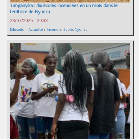
Tanganyika : dix écoles incendiées en un mois dans le
territoire de Nyunzu
28/07/2026 - 20:38
/
Éducation
,
Actualité
Incendie
,
école
,
Nyunzu