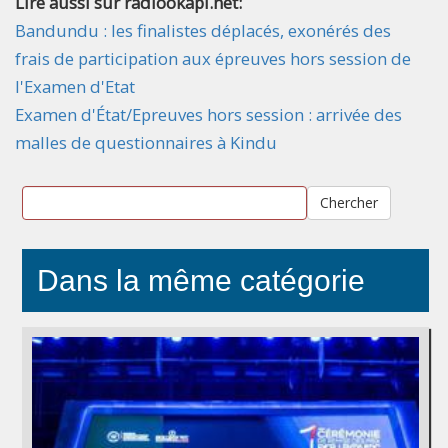
Lire aussi sur radiookapi.net:
Bandundu : les finalistes déplacés, exonérés des
frais de participation aux épreuves hors session de
l'Examen d'Etat
Examen d'État/Epreuves hors session : arrivée des
malles de questionnaires à Kindu
Chercher
Dans la même catégorie