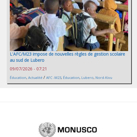
L'AFC/M23 impose de nouvelles règles de gestion scolaire
au sud de Lubero
09/07/2026 - 07:21
/
Éducation
,
Actualité
AFC -M23
,
Éducation
,
Lubero
,
Nord-Kivu