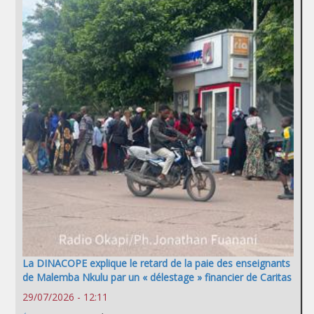
La DINACOPE explique le retard de la paie des enseignants
de Malemba Nkulu par un « délestage » financier de Caritas
29/07/2026 - 12:11