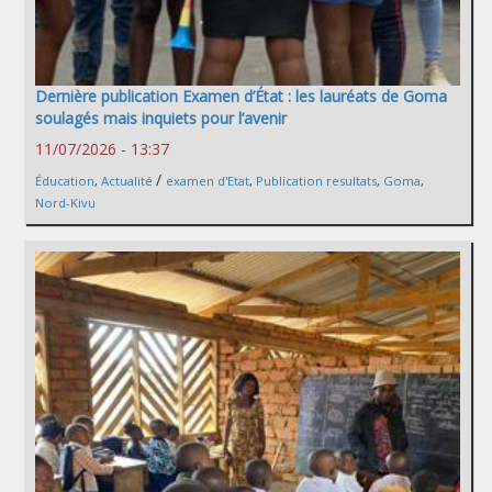
Dernière publication Examen d’État : les lauréats de Goma
soulagés mais inquiets pour l’avenir
11/07/2026 - 13:37
/
Éducation
,
Actualité
examen d'Etat
,
Publication resultats
,
Goma
,
Nord-Kivu