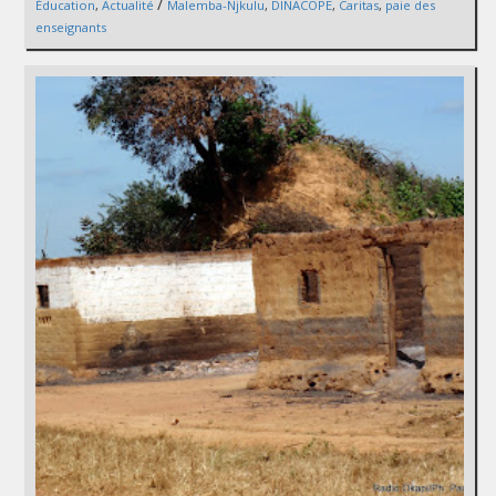
/
Éducation
,
Actualité
Malemba-Njkulu
,
DINACOPE
,
Caritas
,
paie des
enseignants