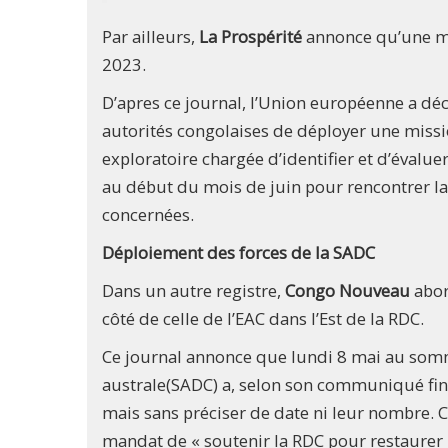
Par ailleurs,
La Prospérité
annonce qu’une mi
2023.
D’apres ce journal, l’Union européenne a déc
autorités congolaises de déployer une miss
exploratoire chargée d’identifier et d’évaluer
au début du mois de juin pour rencontrer la 
concernées.
Déploiement des forces de la SADC
Dans un autre registre,
Congo Nouveau
abor
côté de celle de l’EAC dans l’Est de la RDC.
Ce journal annonce que lundi 8 mai au somme
australe(SADC) a, selon son communiqué final
mais sans préciser de date ni leur nombre.
mandat de « soutenir la RDC pour restaurer la