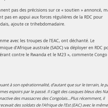
ent pas des précisions sur ce « soutien » annoncé, m
nt pas en appui aux forces régulières de la RDC pour
dais, ajoute ce trihebdomadaire.
omme avec les troupes de l’EAC, ont déchanté. Le
que d’Afrique australe (SADC) va déployer en RDC p
ligérant contre le Rwanda et le M23 », commente Congo
ant à son opérationnalité, d’autant que sur le terrain, le p
s espoirs par le passé. Il s’agit des casques bleus des Na
n inactive des massacres des Congolais…Plus récemment, il
recevait des soldats de l’Afrique de l’Est (EAC) avec le même