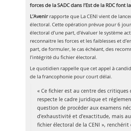
forces de la SADC dans l’Est de la RDC font 
L’Avenir
rapporte que La CENI vient de lancer
électoral. Cette opération prévue pour 6 jour
électoral d’une part, d’évaluer le système act
reconnaitre les forces et les faiblesses et d
part, de formuler, le cas échéant, des reco
l’intégrité du fichier électoral.
Le quotidien rappelle que cet appel à candid
de la francophonie pour court délai.
« Ce fichier est au centre des critiques 
respecte le cadre juridique et réglement
question de procéder aux examens nécess
d’exhaustivité et d’exactitude, mais 
fichier électoral de la CENI », renchérit 