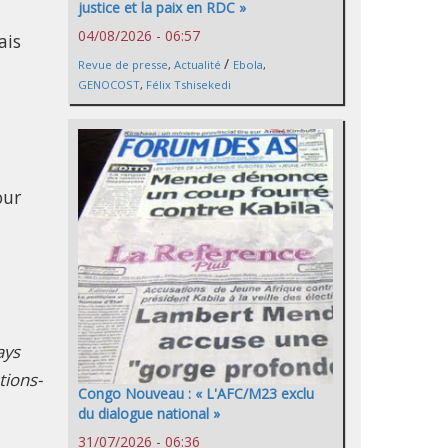
justice et la paix en RDC »
04/08/2026 - 06:57
ais
/
Revue de presse
,
Actualité
Ebola
,
GENOCOST
,
Félix Tshisekedi
our
ays
tions-
Congo Nouveau : « L'AFC/M23 exclu
du dialogue national »
31/07/2026 - 06:36