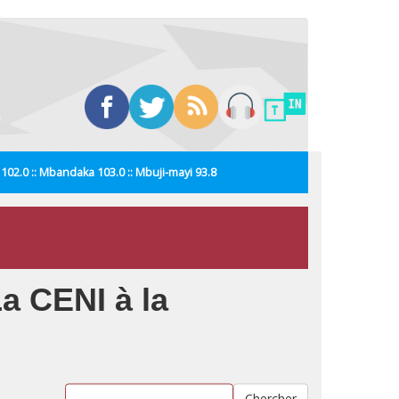
i 102.0 :: Mbandaka 103.0 :: Mbuji-mayi 93.8
La CENI à la
Chercher