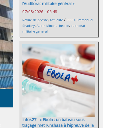
l’Auditorat militaire général »
07/08/2026 - 06:48
/
Revue de presse
,
Actualité
PPRD
,
Emmanuel
Shadary
,
Aubin Minaku
,
Justice
,
auditorat
militaire general
Infos27 : « Ebola : un bateau sous
s
traçage met Kinshasa à l'épreuve de la