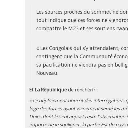
Les sources proches du sommet ne donn
tout indique que ces forces ne viendro
combattre le M23 et ses soutiens rwan
« Les Congolais qui s’y attendaient, c
contingent que la Communauté économi
sa pacification ne viendra pas en bel
Nouveau.
Et
La République
de renchérir :
« c
e déploiement nourrit des interrogations qu
loge des forces ayant vainement semé les même
Unies dont le seul apport reste l’observatio
importe de le souligner, la partie Est du pays 