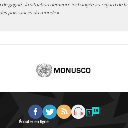
en de gagné ; la situation demeure inchangée au regard de la
r des puissances du monde
».
Écouter en ligne