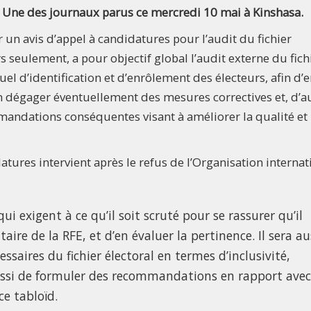
la Une des journaux parus ce mercredi 10 mai à Kinshasa.
 un avis d’appel à candidatures pour l’audit du fichier
s seulement, a pour objectif global l’audit externe du fich
uel d’identification et d’enrôlement des électeurs, afin d’
’en dégager éventuellement des mesures correctives et, d’a
mmandations conséquentes visant à améliorer la qualité et
atures intervient après le refus de l’Organisation internat
qui exigent à ce qu’il soit scruté pour se rassurer qu’il
aire de la RFE, et d’en évaluer la pertinence. Il sera au
aires du fichier électoral en termes d’inclusivité,
aussi de formuler des recommandations en rapport avec
ce tabloïd.