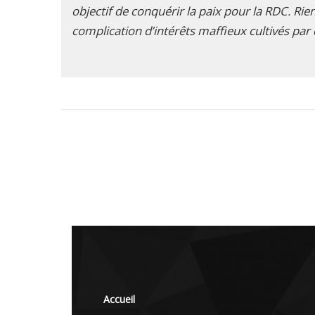
objectif de conquérir la paix pour la RDC. Ri
complication d’intérêts maffieux cultivés pa
Accueil