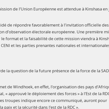
ssion de l’Union Européenne est attendue à Kinshasa en 
idé de répondre favorablement à l’invitation officielle des
ion d’observation électorale européenne. Une première m
 le format et la faisabilité de cette mission viendra à Kins
CENI et les parties prenantes nationales et internationale
de la question de la future présence de la force de la SAD
t de Windhoek, en effet, l’organisation des pays d’Afriq
, « approuvé le déploiement des forces » à l’Est de la RD
 Ces troupes indique encore ce communiqué, auront pour
 paix et la sécurité dans l’est de la RDC ».