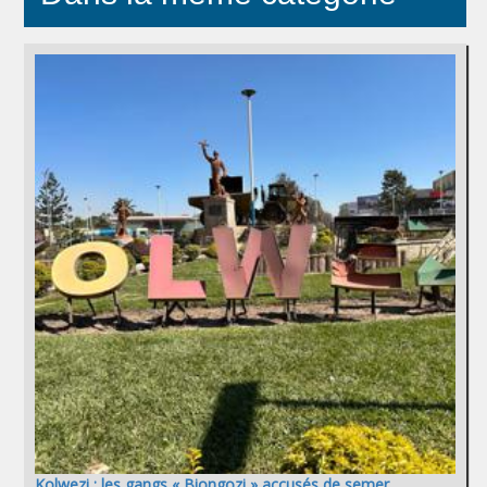
Kolwezi : les gangs « Biongozi » accusés de semer