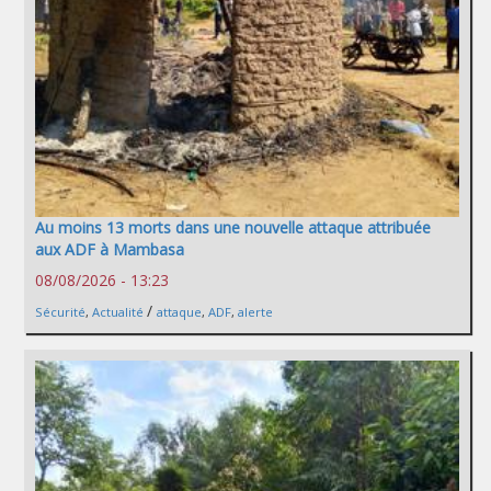
Au moins 13 morts dans une nouvelle attaque attribuée
aux ADF à Mambasa
08/08/2026 - 13:23
/
Sécurité
,
Actualité
attaque
,
ADF
,
alerte