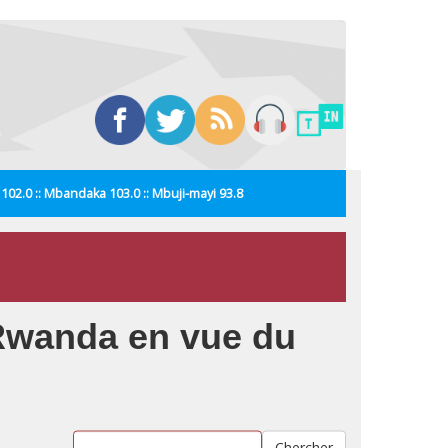
i 102.0 :: Mbandaka 103.0 :: Mbuji-mayi 93.8
u Rwanda en vue du
Chercher