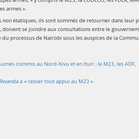
les armes ».
 non étatiques, ils sont sommés de retourner dans leur p
, doivent se joindre aux consultations entre le gouverne
re du processus de Nairobi sous les auspices de la Comm
sumés commis au Nord-Kivu et en Ituri : le M23, les ADF,
Rwanda à « cesser tout appui au M23 »