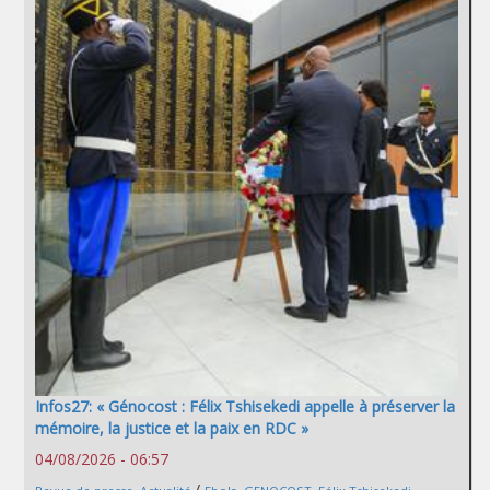
Infos27: « Génocost : Félix Tshisekedi appelle à préserver la
mémoire, la justice et la paix en RDC »
04/08/2026 - 06:57
/