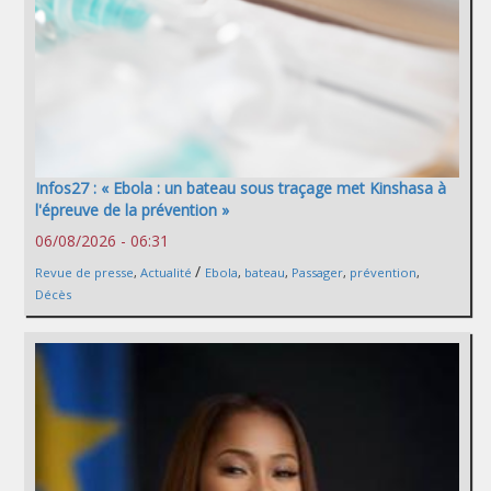
Infos27 : « Ebola : un bateau sous traçage met Kinshasa à
l'épreuve de la prévention »
06/08/2026 - 06:31
/
Revue de presse
,
Actualité
Ebola
,
bateau
,
Passager
,
prévention
,
Décès