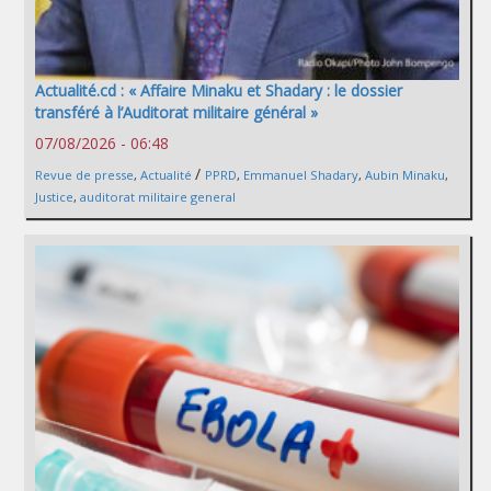
Actualité.cd : « Affaire Minaku et Shadary : le dossier
transféré à l’Auditorat militaire général »
07/08/2026 - 06:48
/
Revue de presse
,
Actualité
PPRD
,
Emmanuel Shadary
,
Aubin Minaku
,
Justice
,
auditorat militaire general