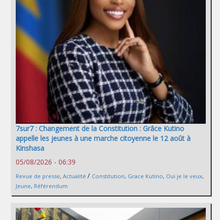
7sur7 : Changement de la Constitution : Grâce Kutino
appelle les jeunes à une marche citoyenne le 12 août à
Kinshasa
05/08/2026 - 06:39
/
Revue de presse
,
Actualité
Constitution
,
Grace Kutino
,
Oui je le veux
,
Jeune
,
Référendum