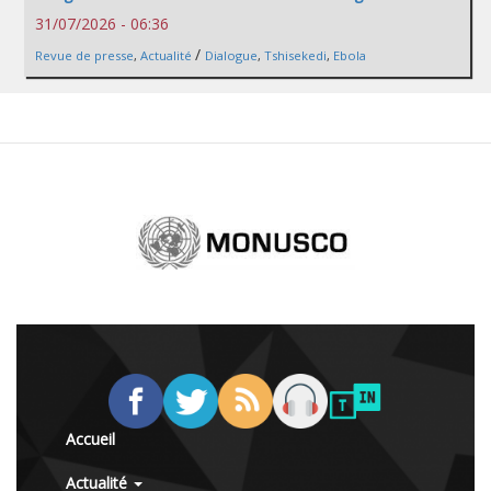
31/07/2026 - 06:36
/
Revue de presse
,
Actualité
Dialogue
,
Tshisekedi
,
Ebola
Accueil
Actualité