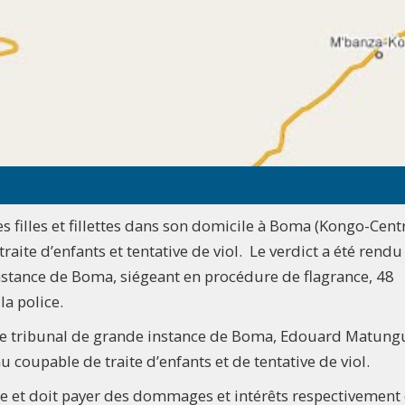
filles et fillettes dans son domicile à Boma (Kongo-Centr
aite d’enfants et tentative de viol. Le verdict a été rendu
instance de Boma, siégeant en procédure de flagrance, 48
la police.
 le tribunal de grande instance de Boma, Edouard Matungu
oupable de traite d’enfants et de tentative de viol.
ale et doit payer des dommages et intérêts respectivement