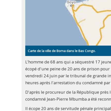
Carte de la ville de Boma dans le Bas Congo.
L’homme de 68 ans qui a séquestré 17 jeunes 
écopé d'une peine de 20 ans de prison pour tr
vendredi 24 juin par le tribunal de grande 
heures après l'arrestation du condamné par 
D'après le procureur de la République près
condamné Jean-Pierre Mbumba a été reconnu c
Il écope 20 ans de servitude pénale princip