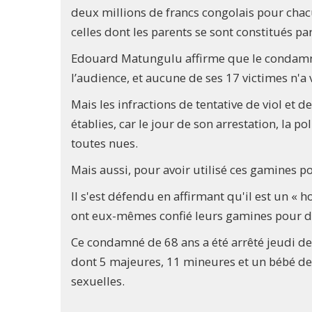
deux millions de francs congolais pour chac
celles dont les parents se sont constitués part
Edouard Matungulu affirme que le condamné
l’audience, et aucune de ses 17 victimes n'a 
Mais les infractions de tentative de viol et d
établies, car le jour de son arrestation, la po
toutes nues.
Mais aussi, pour avoir utilisé ces gamines 
Il s'est défendu en affirmant qu'il est un «
ont eux-mêmes confié leurs gamines pour de
Ce condamné de 68 ans a été arrêté jeudi der
dont 5 majeures, 11 mineures et un bébé de 
sexuelles.