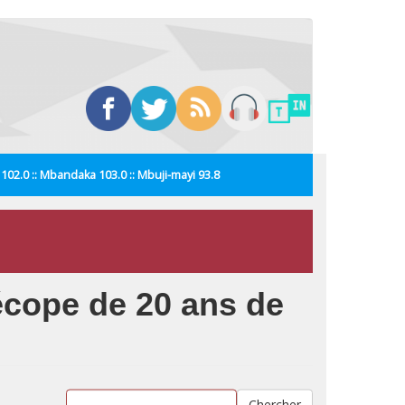
i 102.0 :: Mbandaka 103.0 :: Mbuji-mayi 93.8
 écope de 20 ans de
Chercher