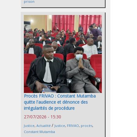
prison
Procès FRIVAO : Constant Mutamba
quitte l'audience et dénonce des
irrégularités de procédure
27/07/2026 - 15:30
/
Justice
,
Actualité
Justice
,
FRIVAO
,
procès
,
Constant Mutamba