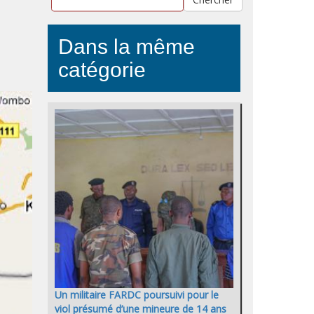
Dans la même
catégorie
Un militaire FARDC poursuivi pour le
viol présumé d’une mineure de 14 ans