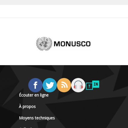
Écouter en ligne
À propos
Moyens techniques