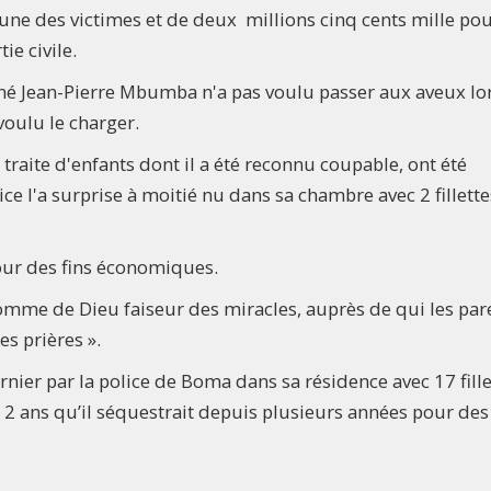
une des victimes et de deux millions cinq cents mille po
ie civile.
 Jean-Pierre Mbumba n'a pas voulu passer aux aveux lo
voulu le charger.
e traite d'enfants dont il a été reconnu coupable, ont été
lice l'a surprise à moitié nu dans sa chambre avec 2 fillette
pour des fins économiques.
 homme de Dieu faiseur des miracles, auprès de qui les par
s prières ».
nier par la police de Boma dans sa résidence avec 17 fille
2 ans qu’il séquestrait depuis plusieurs années pour des 