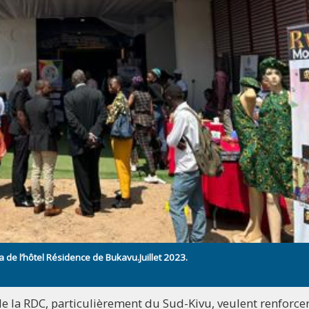
de l’hôtel Résidence de Bukavu.Juillet 2023.
 la RDC, particulièrement du Sud-Kivu, veulent renforce