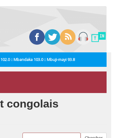
i 102.0 :: Mbandaka 103.0 :: Mbuji-mayi 93.8
t congolais
Chercher