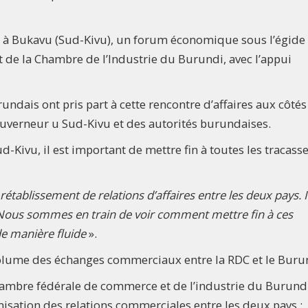
llet à Bukavu (Sud-Kivu), un forum économique sous l’égide 
 de la Chambre de l’Industrie du Burundi, avec l’appui
dais ont pris part à cette rencontre d’affaires aux côtés
uverneur u Sud-Kivu et des autorités burundaises.
-Kivu, il est important de mettre fin à toutes les tracasse
rétablissement de relations d’affaires entre les deux pays. Il
. Nous sommes en train de voir comment mettre fin à ces
de manière fluide
».
olume des échanges commerciaux entre la RDC et le Buru
chambre fédérale de commerce et de l’industrie du Burund
misation des relations commerciales entre les deux pays :