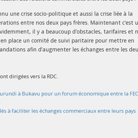
 une crise socio-politique et aussi la crise liée à la
érations entre nos deux pays frères. Maintenant c’est 
videmment, il y a beaucoup d’obstacles, tarifaires et 
 en place un comité de suivi paritaire pour mettre en
andations afin d’augmenter les échanges entre les de
nt dirigées vers la RDC.
 Burundi à Bukavu pour un forum économique entre la FE
i
lés à faciliter les échanges commerciaux entre leurs pays