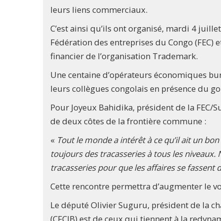
leurs liens commerciaux.
C’est ainsi qu’ils ont organisé, mardi 4 jui
Fédération des entreprises du Congo (FEC) et
financier de l’organisation Trademark.
Une centaine d’opérateurs économiques burun
leurs collègues congolais en présence du go
Pour Joyeux Bahidika, président de la FEC/Sud
de deux côtes de la frontière commune :
«
Tout le monde a intérêt à ce qu’il ait un bon 
toujours des tracasseries à tous les niveaux
tracasseries pour que les affaires se fassent 
Cette rencontre permettra d’augmenter le v
Le député Olivier Suguru, président de la 
(CFCIB) est de ceux qui tiennent à la redyna