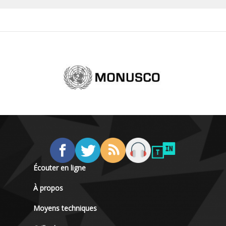
Écouter en ligne
À propos
Moyens techniques