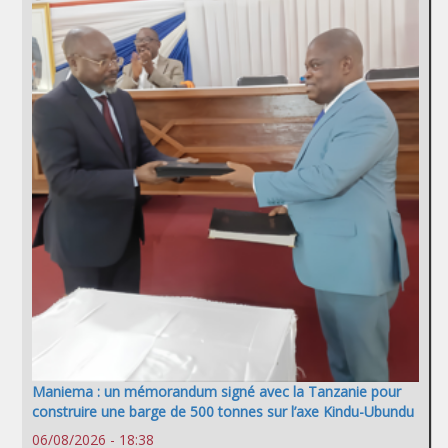
Maniema : un mémorandum signé avec la Tanzanie pour
construire une barge de 500 tonnes sur l’axe Kindu-Ubundu
06/08/2026 - 18:38