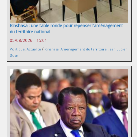
Kinshasa : une table ronde pour repenser l’aménagement
du territoire national
05/08/2026 - 15:01
/
Politique
,
Actualité
Kinshasa
,
Aménagement du territoire
,
Jean Lucien
Busa