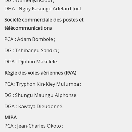
DG : Wamenya Raoul ;
DHA : Ngoy Kasongo Adelard Joel.
Société commerciale des postes et
télécommunications
PCA : Adam Bombole ;
DG : Tshibangu Sandra ;
DGA : Djolino Makelele.
Régie des voies aériennes (RVA)
PCA: Tryphon Kin-Kiey Mulumba ;
DG : Shungu Maungu Alphonse.
DGA : Kawaya Dieudonné.
MIBA
PCA : Jean-Charles Okoto ;