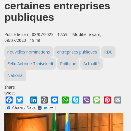
certaines entreprises
publiques
Publié le sam, 08/07/2023 - 17:59 | Modifié le sam,
08/07/2023 - 18:48
nouvelles nominations
entreprises publiques
RDC
Félix-Antoine Tshisekedi
Politique
Actualité
National
share
tweet
Facebook
Twitter
LinkedIn
WordPress
Messenger
WhatsApp
Skype
Viber
Message
Pinterest
Emai