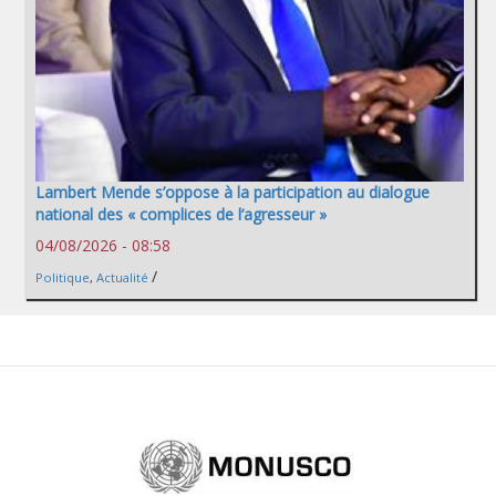
Lambert Mende s’oppose à la participation au dialogue
national des « complices de l’agresseur »
04/08/2026 - 08:58
/
Politique
,
Actualité