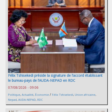
Félix Tshisekedi préside la signature de l’accord établissant
le bureau-pays de l’AUDA-NEPAD en RDC
07/08/2026 - 09:06
/
Politique
,
Actualité
,
Économie
Félix Tshisekedi
,
Union africaine
,
Nepad
,
AUDA-NEPAD
,
RDC