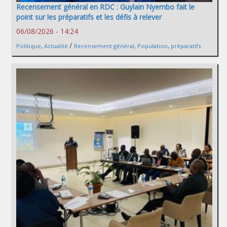
Recensement général en RDC : Guylain Nyembo fait le
point sur les préparatifs et les défis à relever
06/08/2026 - 14:24
/
Politique
,
Actualité
Recensement général
,
Population
,
préparatifs