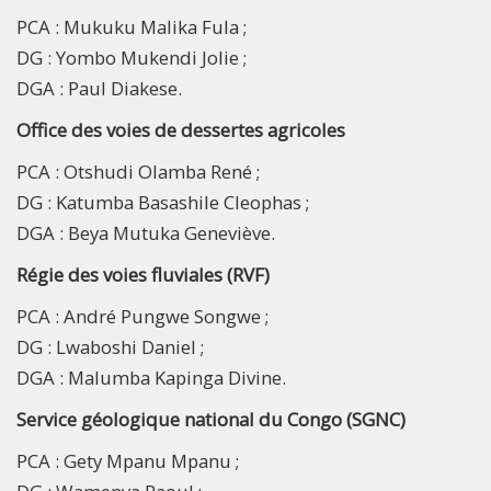
PCA : Mukuku Malika Fula ;
DG : Yombo Mukendi Jolie ;
DGA : Paul Diakese.
Office des voies de dessertes agricoles
PCA : Otshudi Olamba René ;
DG : Katumba Basashile Cleophas ;
DGA : Beya Mutuka Geneviève.
Régie des voies fluviales (RVF)
PCA : André Pungwe Songwe ;
DG : Lwaboshi Daniel ;
DGA : Malumba Kapinga Divine.
Service géologique national du Congo (SGNC)
PCA : Gety Mpanu Mpanu ;