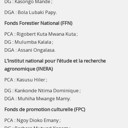
DG : Kasongo Mande ;
DGA : Bola Lubaki Papy.
Fonds Forestier National (FFN)
PCA : Rigobert Kuta Mwana Kuta ;
DG : Mulumba Kalala ;
DGA : Assani Ongalasa.
L’Institut national pour l’étude et la recherche
agronomique (INERA)
PCA : Kasusu Hiler ;
DG : Kankonde Ntima Dominique ;
DGA : Muhiha Mwange Mamy.
Fonds de promotion culturelle (FPC)
PCA : Ngoy Dioko Emany ;