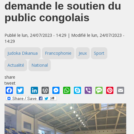
demande le soutien du
public congolais
Publié le lun, 24/07/2023 - 14:29 | Modifié le lun, 24/07/2023 -
14:29
Judoka Dikanua
Francophonie
Jeux
Sport
Actualité
National
share
tweet
Facebook
Twitter
LinkedIn
WordPress
Messenger
WhatsApp
Skype
Viber
Message
Pinterest
Emai