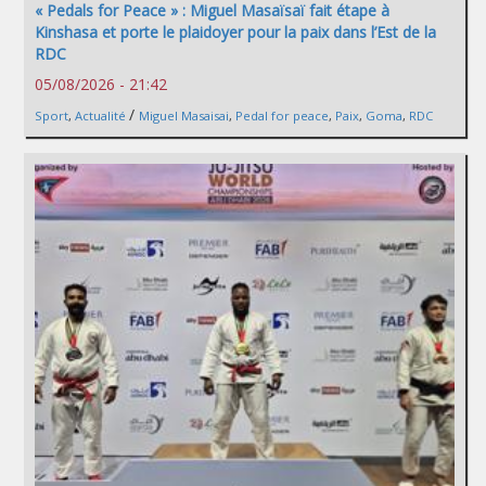
« Pedals for Peace » : Miguel Masaïsaï fait étape à
Kinshasa et porte le plaidoyer pour la paix dans l’Est de la
RDC
05/08/2026 - 21:42
/
Sport
,
Actualité
Miguel Masaisai
,
Pedal for peace
,
Paix
,
Goma
,
RDC