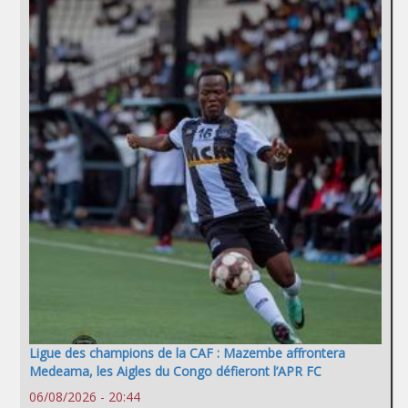
Ligue des champions de la CAF : Mazembe affrontera
Medeama, les Aigles du Congo défieront l’APR FC
06/08/2026 - 20:44