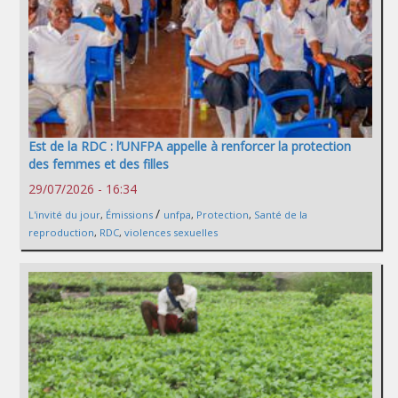
Est de la RDC : l’UNFPA appelle à renforcer la protection
des femmes et des filles
29/07/2026 - 16:34
/
L'invité du jour
,
Émissions
unfpa
,
Protection
,
Santé de la
reproduction
,
RDC
,
violences sexuelles