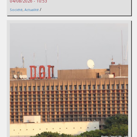
04/08/2026 - 10:53
/
Société
,
Actualité