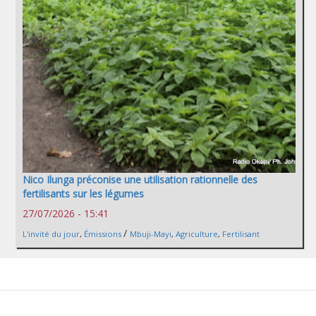
Nico Ilunga préconise une utilisation rationnelle des
fertilisants sur les légumes
27/07/2026 - 15:41
/
L'invité du jour
,
Émissions
Mbuji-Mayi
,
Agriculture
,
Fertilisant