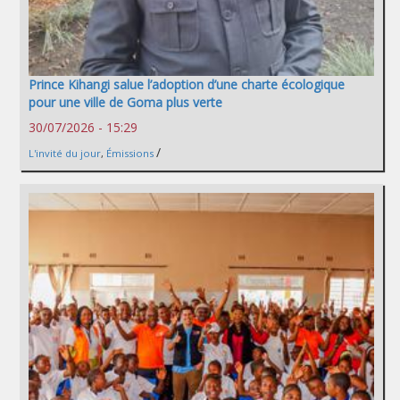
Prince Kihangi salue l’adoption d’une charte écologique
pour une ville de Goma plus verte
30/07/2026 - 15:29
/
L'invité du jour
,
Émissions