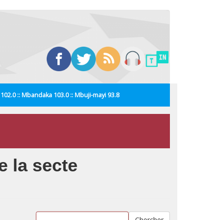
i 102.0 :: Mbandaka 103.0 :: Mbuji-mayi 93.8
e la secte
Chercher