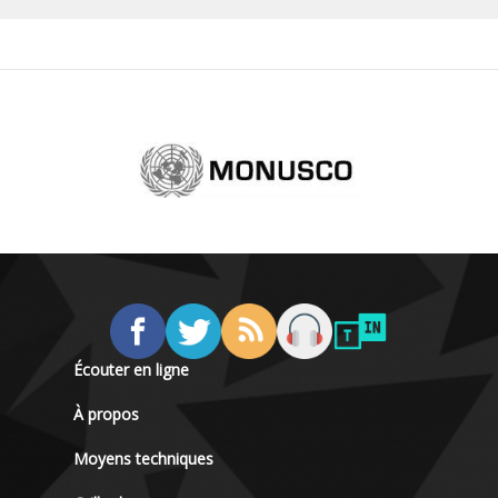
Écouter en ligne
À propos
Moyens techniques