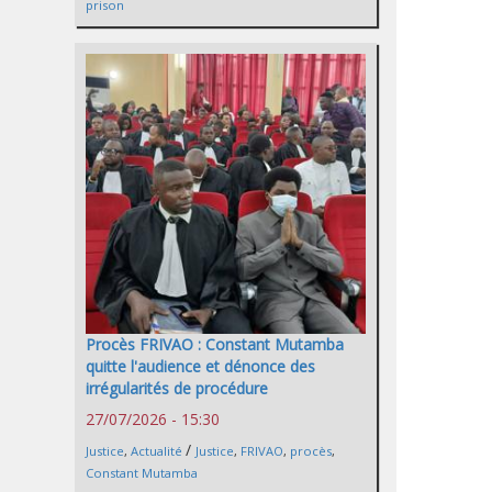
prison
Procès FRIVAO : Constant Mutamba
quitte l'audience et dénonce des
irrégularités de procédure
27/07/2026 - 15:30
/
Justice
,
Actualité
Justice
,
FRIVAO
,
procès
,
Constant Mutamba