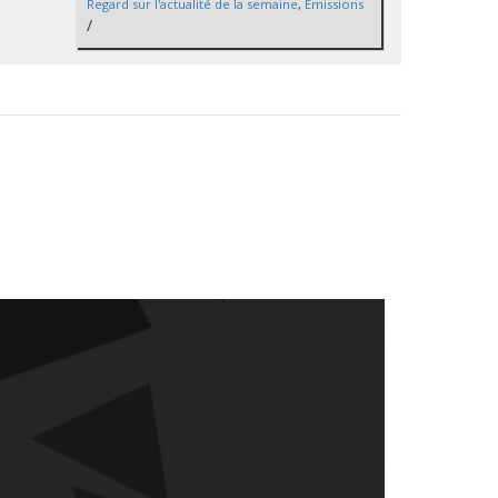
Regard sur l'actualité de la semaine
,
Émissions
/