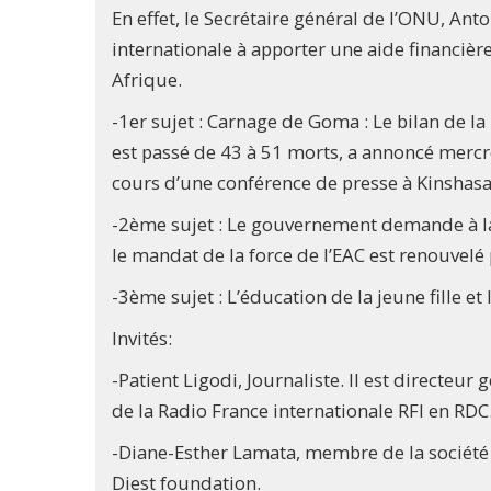
En effet, le Secrétaire général de l’ONU, A
internationale à apporter une aide financièr
Afrique.
-1er sujet : Carnage de Goma : Le bilan de l
est passé de 43 à 51 morts, a annoncé mercre
cours d’une conférence de presse à Kinshasa
-2ème sujet : Le gouvernement demande à la
le mandat de la force de l’EAC est renouvelé
-3ème sujet : L’éducation de la jeune fille et
Invités:
-Patient Ligodi, Journaliste. Il est directeu
de la Radio France internationale RFI en RDC
-Diane-Esther Lamata, membre de la société c
Diest foundation.