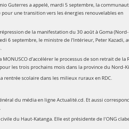
ntonio Guterres a appelé, mardi 5 septembre, la communau
e pour une transition vers les énergies renouvelables en
a répression de la manifestation du 30 août à Goma (Nord-
di 6 septembre, le ministre de l’Intérieur, Peter Kazadi, 
.
 MONUSCO d’accélérer le processus de son retrait de la 
 pour les trois prochains mois dans la province du Nord-K
 la rentrée scolaire dans les milieux ruraux en RDC.
r général du média en ligne Actualité.cd. Et aussi correspon
.
ivile du Haut-Katanga. Elle est présidente de l'ONG clabe