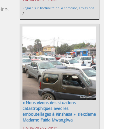
ir ».
Regard sur l'actualité de la semaine
,
Émissions
/
« Nous vivons des situations
catastrophiques avec les
embouteillages à Kinshasa », s’exclame
Madame Faida Mwangilwa
12/06/2026 - 20:35