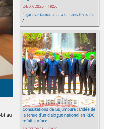
24/07/2026 - 19:56
Regard sur l'actualité de la semaine
,
Émissions
/
Consultations de Bujumbura : L’idée de
obi au
la tenue d’un dialogue national en RDC
refait surface
10/07/2026 - 19:20