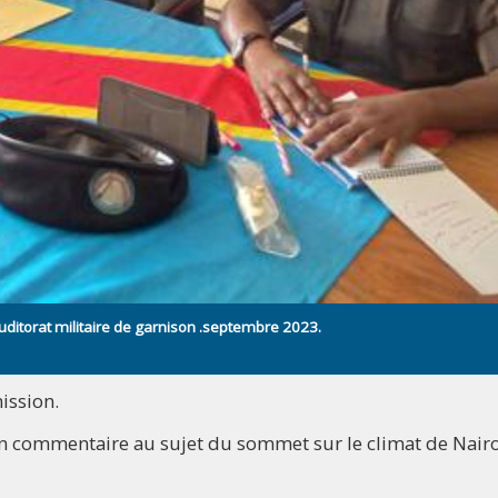
ditorat militaire de garnison .septembre 2023.
ission.
n commentaire au sujet du sommet sur le climat de Nair