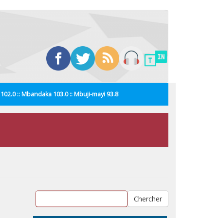
i 102.0 :: Mbandaka 103.0 :: Mbuji-mayi 93.8
Chercher