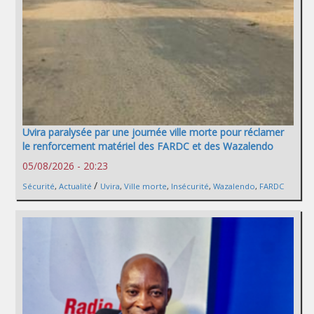
Uvira paralysée par une journée ville morte pour réclamer
le renforcement matériel des FARDC et des Wazalendo
05/08/2026 - 20:23
/
Sécurité
,
Actualité
Uvira
,
Ville morte
,
Insécurité
,
Wazalendo
,
FARDC