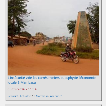
L'insécurité vide les carrés miniers et asphyxie l'économie
locale à Mambasa
05/08/2026 - 11:04
/
Sécurité
,
Actualité
a Mambasa
,
Insécurité