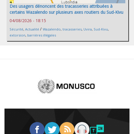
Des usagers dénoncent des tracasseries attribuées à
certains Wazalendo sur plusieurs axes routiers du Sud-Kivu
04/08/2026 - 18:15
/
Sécurité
,
Actualité
Wazalendo
,
tracasseries
,
Uvira
,
Sud-Kivu
,
extorsion
,
barrières illégales