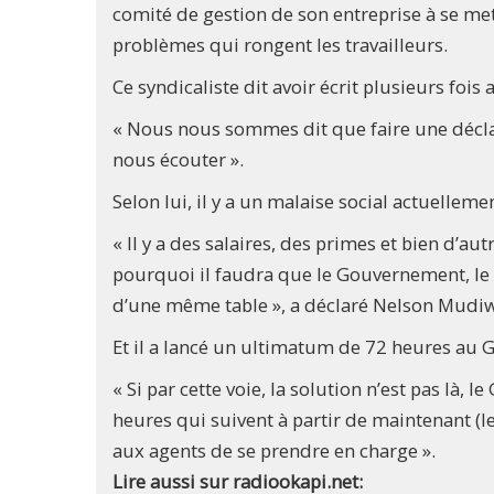
comité de gestion de son entreprise à se met
problèmes qui rongent les travailleurs.
Ce syndicaliste dit avoir écrit plusieurs foi
« Nous nous sommes dit que faire une décla
nous écouter ».
Selon lui, il y a un malaise social actuelle
« Il y a des salaires, des primes et bien d’au
pourquoi il faudra que le Gouvernement, le 
d’une même table », a déclaré Nelson Mud
Et il a lancé un ultimatum de 72 heures au
« Si par cette voie, la solution n’est pas là
heures qui suivent à partir de maintenant (l
aux agents de se prendre en charge ».
Lire aussi sur radiookapi.net: