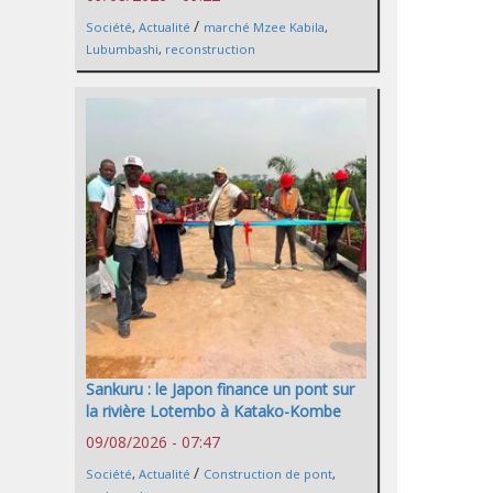
/
Société
,
Actualité
marché Mzee Kabila
,
Lubumbashi
,
reconstruction
Sankuru : le Japon finance un pont sur
la rivière Lotembo à Katako-Kombe
09/08/2026 - 07:47
/
Société
,
Actualité
Construction de pont
,