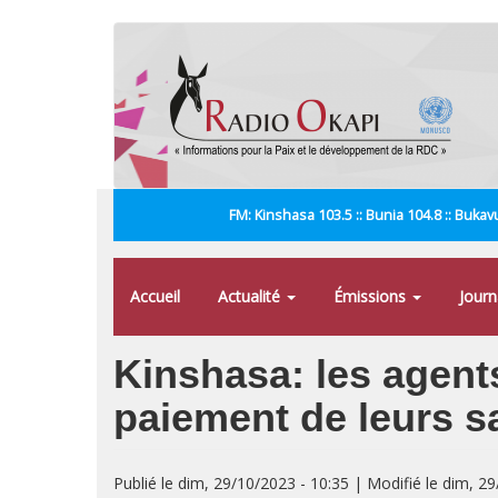
Aller
au
contenu
principal
FM: Kinshasa 103.5 :: Bunia 104.8 :: Bukavu
Accueil
Actualité
Émissions
Jour
Kinshasa: les agent
paiement de leurs sa
Publié le dim, 29/10/2023 - 10:35 | Modifié le dim, 2