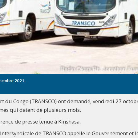
octobre 2021.
sport du Congo (TRANSCO) ont demandé, vendredi 27 octobr
mes qui datent de plusieurs mois.
férence de presse tenue à Kinshasa.
’Intersyndicale de TRANSCO appelle le Gouvernement et l