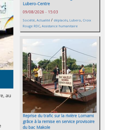
Lubero-Centre
09/08/2026 - 15:03
/
Société
,
Actualité
déplacés
,
Lubero
,
Croix
Rouge RDC
,
Assistance humanitaire
e, au
Reprise du trafic sur la rivière Lomami
grâce à la remise en service provisoire
e
du bac Makole