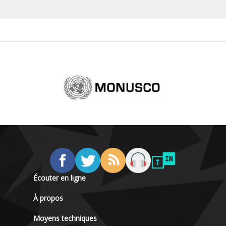
Écouter en ligne
À propos
Moyens techniques