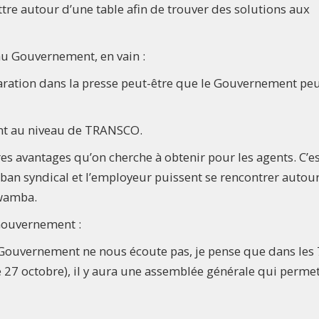
tre autour d’une table afin de trouver des solutions aux
s au Gouvernement, en vain :
ration dans la presse peut-être que le Gouvernement pe
ment au niveau de TRANSCO.
tres avantages qu’on cherche à obtenir pour les agents. C’e
ban syndical et l’employeur puissent se rencontrer autou
iwamba.
 Gouvernement :
, le Gouvernement ne nous écoute pas, je pense que dans les
e 27 octobre), il y aura une assemblée générale qui perme