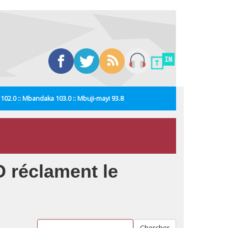
i 102.0 :: Mbandaka 103.0 :: Mbuji-mayi 93.8
 réclament le
Chercher