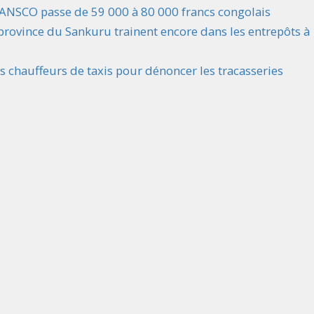
RANSCO passe de 59 000 à 80 000 francs congolais
province du Sankuru trainent encore dans les entrepôts à
es chauffeurs de taxis pour dénoncer les tracasseries