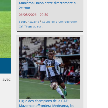
Maniema Union entre directement au
2e tour
06/08/2026 - 20:50
/
Sport
,
Actualité
Coupe de la Confédération
,
Caf
,
Tirage au sort
, avec
Ligue des champions de la CAF :
Mazembe affrontera Medeama, les