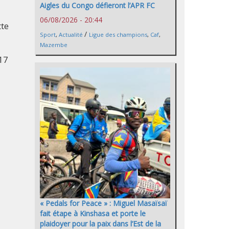
Aigles du Congo défieront l’APR FC
06/08/2026 - 20:44
tte
/
Sport
,
Actualité
Ligue des champions
,
Caf
,
Mazembe
17
« Pedals for Peace » : Miguel Masaïsaï
fait étape à Kinshasa et porte le
plaidoyer pour la paix dans l’Est de la