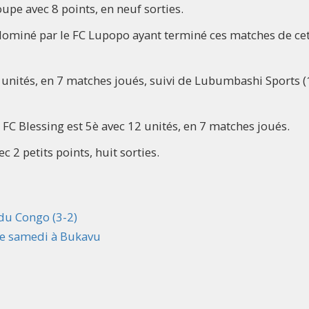
upe avec 8 points, en neuf sorties.
dominé par le FC Lupopo ayant terminé ces matches de ce
nités, en 7 matches joués, suivi de Lubumbashi Sports (
e FC Blessing est 5è avec 12 unités, en 7 matches joués.
 2 petits points, huit sorties.
 du Congo (3-2)
 ce samedi à Bukavu