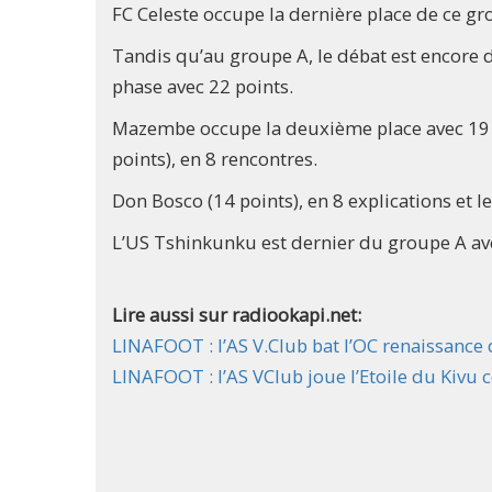
FC Celeste occupe la dernière place de ce gro
Tandis qu’au groupe A, le débat est encore 
phase avec 22 points.
Mazembe occupe la deuxième place avec 19 u
points), en 8 rencontres.
Don Bosco (14 points), en 8 explications et l
L’US Tshinkunku est dernier du groupe A avec
Lire aussi sur radiookapi.net:
LINAFOOT : l’AS V.Club bat l’OC renaissance
LINAFOOT : l’AS VClub joue l’Etoile du Kivu