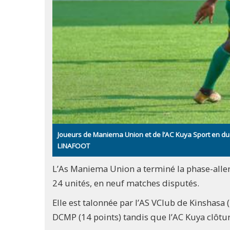
Joueurs de Maniema Union et de l’AC Kuya Sport en due
LINAFOOT
L’As Maniema Union a terminé la phase-aller
24 unités, en neuf matches disputés.
Elle est talonnée par l’AS VClub de Kinshasa 
DCMP (14 points) tandis que l’AC Kuya clôtur