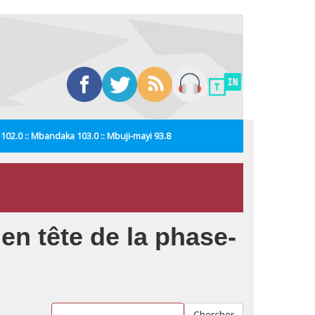
i 102.0 :: Mbandaka 103.0 :: Mbuji-mayi 93.8
n tête de la phase-
Chercher