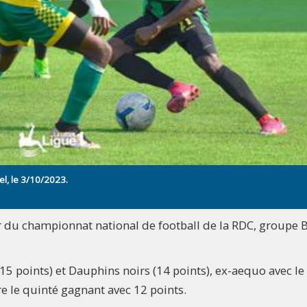
l, le 3/10/2023.
 du championnat national de football de la RDC, groupe B
(15 points) et Dauphins noirs (14 points), ex-aequo avec le
e le quinté gagnant avec 12 points.