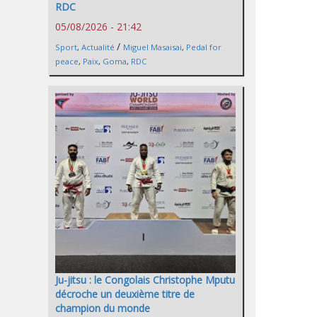
RDC
05/08/2026 - 21:42
/
Sport
,
Actualité
Miguel Masaisai
,
Pedal for
peace
,
Paix
,
Goma
,
RDC
Ju-jitsu : le Congolais Christophe Mputu
décroche un deuxième titre de
champion du monde