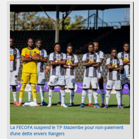
La FECOFA suspend le TP Mazembe pour non-paiement
d’une dette envers Rangers