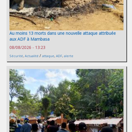
Au moins 13 morts dans une nouvelle attaque attribuée
aux ADF à Mambasa
08/08/2026 - 13:23
/
Sécurité
,
Actualité
attaque
,
ADF
,
alerte