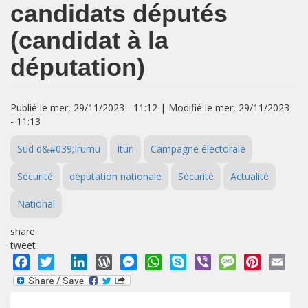
candidats députés
(candidat à la
députation)
Publié le mer, 29/11/2023 - 11:12 | Modifié le mer, 29/11/2023
- 11:13
Sud d&#039;Irumu
Ituri
Campagne électorale
Sécurité
députation nationale
Sécurité
Actualité
National
share
tweet
Facebook
Twitter
LinkedIn
WordPress
Messenger
WhatsApp
Skype
Viber
Message
Pinterest
Emai