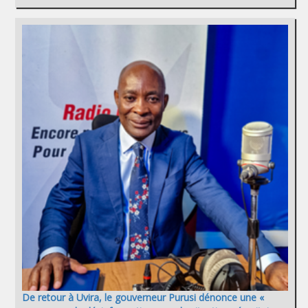
De retour à Uvira, le gouverneur Purusi dénonce une «