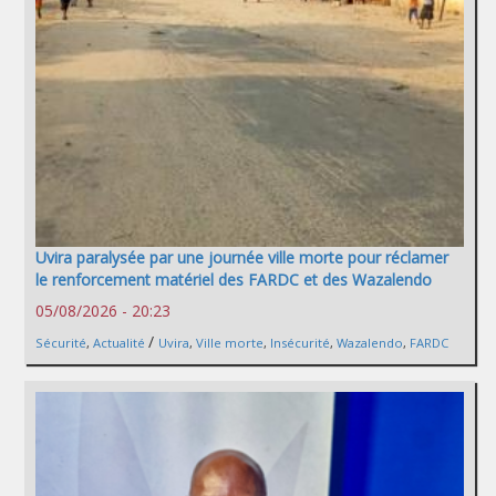
Uvira paralysée par une journée ville morte pour réclamer
le renforcement matériel des FARDC et des Wazalendo
05/08/2026 - 20:23
/
Sécurité
,
Actualité
Uvira
,
Ville morte
,
Insécurité
,
Wazalendo
,
FARDC