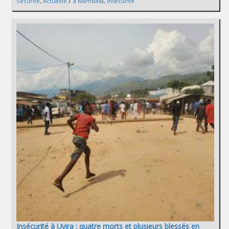
/
Sécurité
,
Actualité
a Mambasa
,
Insécurité
Insécurité à Uvira : quatre morts et plusieurs blessés en