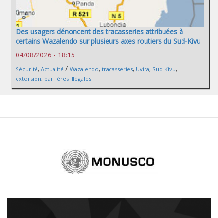
Des usagers dénoncent des tracasseries attribuées à
certains Wazalendo sur plusieurs axes routiers du Sud-Kivu
04/08/2026 - 18:15
/
Sécurité
,
Actualité
Wazalendo
,
tracasseries
,
Uvira
,
Sud-Kivu
,
extorsion
,
barrières illégales