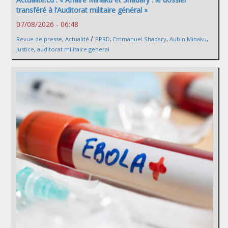
transféré à l’Auditorat militaire général »
07/08/2026 - 06:48
/
Revue de presse
,
Actualité
PPRD
,
Emmanuel Shadary
,
Aubin Minaku
,
Justice
,
auditorat militaire general