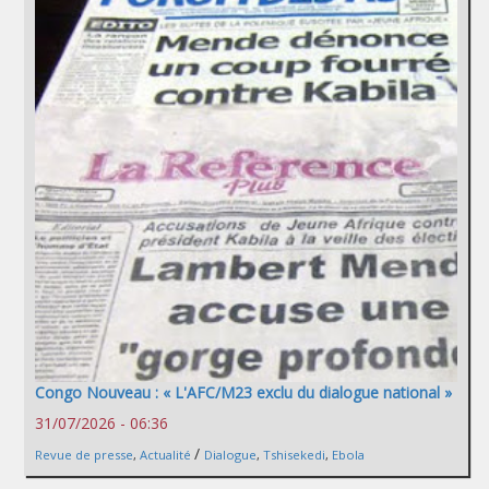
Congo Nouveau : « L'AFC/M23 exclu du dialogue national »
31/07/2026 - 06:36
/
Revue de presse
,
Actualité
Dialogue
,
Tshisekedi
,
Ebola