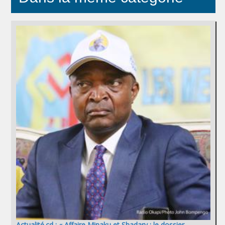
Actualité.cd : « Affaire Minaku et Shadary : le dossier