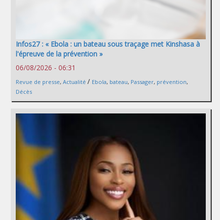
Infos27 : « Ebola : un bateau sous traçage met Kinshasa à
l'épreuve de la prévention »
06/08/2026 - 06:31
/
Revue de presse
,
Actualité
Ebola
,
bateau
,
Passager
,
prévention
,
Décès