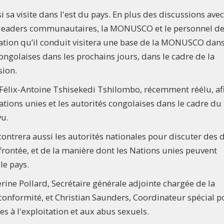
sa visite dans l'est du pays. En plus des discussions avec
 les leaders communautaires, la MONUSCO et le personnel d
gation qu’il conduit visitera une base de la MONUSCO dans
ongolaises dans les prochains jours, dans le cadre de la
sion.
t Félix-Antoine Tshisekedi Tshilombo, récemment réélu, af
Nations unies et les autorités congolaises dans le cadre du
u.
contrera aussi les autorités nationales pour discuter des d
frontée, et de la manière dont les Nations unies peuvent
le pays.
ine Pollard, Secrétaire générale adjointe chargée de la
a conformité, et Christian Saunders, Coordinateur spécial 
s à l'exploitation et aux abus sexuels.