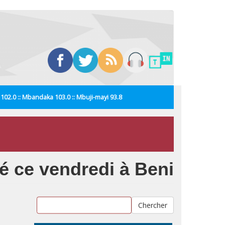
i 102.0 :: Mbandaka 103.0 :: Mbuji-mayi 93.8
vé ce vendredi à Beni
Chercher