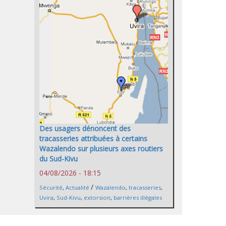
Des usagers dénoncent des
tracasseries attribuées à certains
Wazalendo sur plusieurs axes routiers
du Sud-Kivu
04/08/2026 - 18:15
/
Sécurité
,
Actualité
Wazalendo
,
tracasseries
,
Uvira
,
Sud-Kivu
,
extorsion
,
barrières illégales