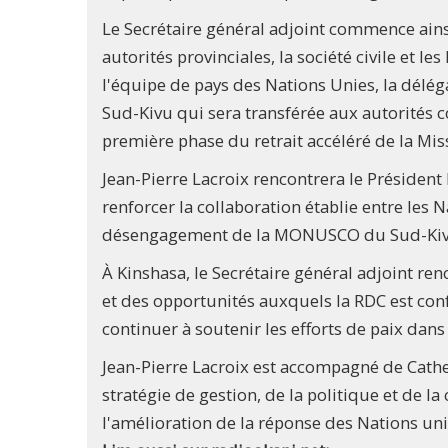
Le Secrétaire général adjoint commence ainsi 
autorités provinciales, la société civile et
l'équipe de pays des Nations Unies, la délé
Sud-Kivu qui sera transférée aux autorités c
première phase du retrait accéléré de la Mis
Jean-Pierre Lacroix rencontrera le Présiden
renforcer la collaboration établie entre les 
désengagement de la MONUSCO du Sud-Kiv
À Kinshasa, le Secrétaire général adjoint ren
et des opportunités auxquels la RDC est con
continuer à soutenir les efforts de paix dans 
Jean-Pierre Lacroix est accompagné de Cather
stratégie de gestion, de la politique et de l
l'amélioration de la réponse des Nations unie