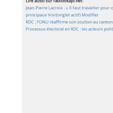
Lire aussi sur radiookapi.net:
Jean-Pierre Lacroix : « Il faut travailler po
principaux Voir(onglet actif) Modifier
RDC : l’ONU réaffirme son soutien au canto
Processus électoral en RDC : les acteurs pol