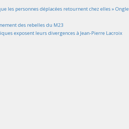
ur que les personnes déplacées retournent chez elles » Ongle
nnement des rebelles du M23
itiques exposent leurs divergences à Jean-Pierre Lacroix