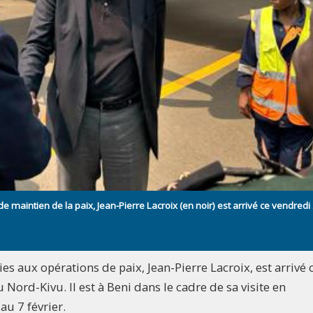
 maintien de la paix, Jean-Pierre Lacroix (en noir) est arrivé ce vendredi
es aux opérations de paix, Jean-Pierre Lacroix, est arrivé 
 Nord-Kivu. Il est à Beni dans le cadre de sa visite en
u 7 février.