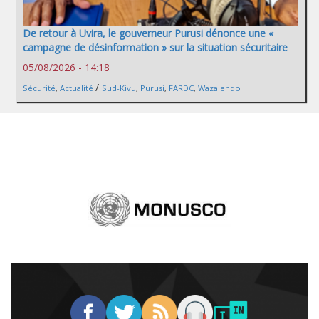
De retour à Uvira, le gouverneur Purusi dénonce une «
campagne de désinformation » sur la situation sécuritaire
05/08/2026 - 14:18
/
Sécurité
,
Actualité
Sud-Kivu
,
Purusi
,
FARDC
,
Wazalendo