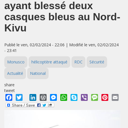
ayant blessé deux
casques bleus au Nord-
Kivu
Publié le ven, 02/02/2024 - 22:06 | Modifié le ven, 02/02/2024
- 23:41
Monusco
hélicoptère attaqué
RDC
Sécurité
Actualité
National
share
tweet
Facebook
Twitter
LinkedIn
WordPress
Messenger
WhatsApp
Skype
Viber
Message
Pinterest
Emai