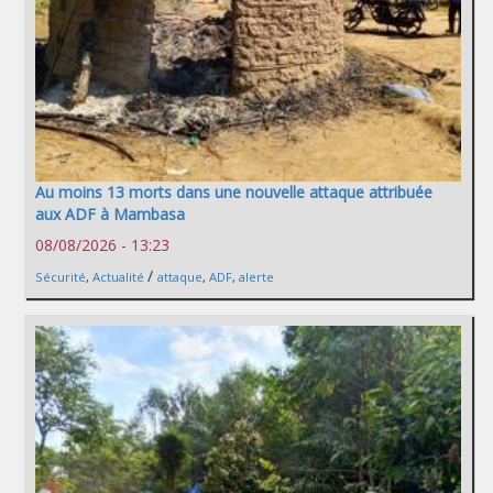
Au moins 13 morts dans une nouvelle attaque attribuée
aux ADF à Mambasa
08/08/2026 - 13:23
/
Sécurité
,
Actualité
attaque
,
ADF
,
alerte