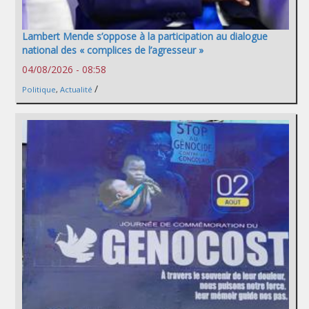
Lambert Mende s’oppose à la participation au dialogue
national des « complices de l’agresseur »
04/08/2026 - 08:58
/
Politique
,
Actualité