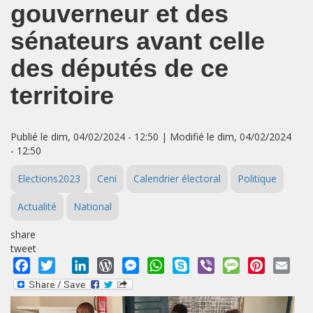
gouverneur et des
sénateurs avant celle
des députés de ce
territoire
Publié le dim, 04/02/2024 - 12:50 | Modifié le dim, 04/02/2024
- 12:50
Elections2023
Ceni
Calendrier électoral
Politique
Actualité
National
share
tweet
Facebook
Twitter
LinkedIn
WordPress
Messenger
WhatsApp
Skype
Viber
Message
Pinterest
Emai