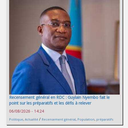
Recensement général en RDC : Guylain Nyembo fait le
point sur les préparatifs et les défis à relever
06/08/2026 - 14:24
/
Politique
,
Actualité
Recensement général
,
Population
,
préparatifs