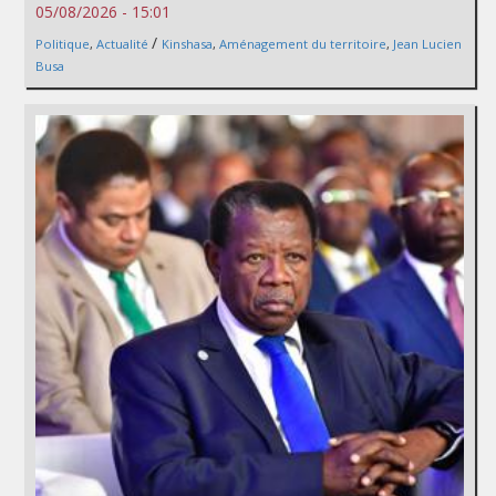
05/08/2026 - 15:01
/
Politique
,
Actualité
Kinshasa
,
Aménagement du territoire
,
Jean Lucien
Busa