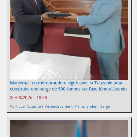
Maniema : un mémorandum signé avec la Tanzanie pour
construire une barge de 500 tonnes sur l’axe Kindu-Ubundu
06/08/2026 - 18:38
/
Politique
,
Actualité
Désenclavement
,
Mémorandum
,
Barge