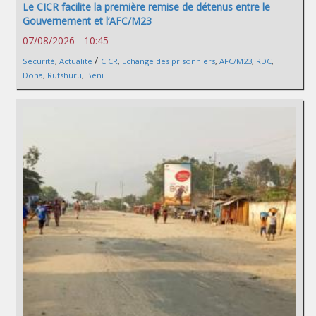
Le CICR facilite la première remise de détenus entre le
Gouvernement et l’AFC/M23
07/08/2026 - 10:45
/
Sécurité
,
Actualité
CICR
,
Echange des prisonniers
,
AFC/M23
,
RDC
,
Doha
,
Rutshuru
,
Beni