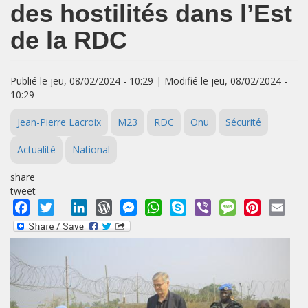
des hostilités dans l’Est
de la RDC
Publié le jeu, 08/02/2024 - 10:29 | Modifié le jeu, 08/02/2024 -
10:29
Jean-Pierre Lacroix
M23
RDC
Onu
Sécurité
Actualité
National
share
tweet
Facebook
Twitter
LinkedIn
WordPress
Messenger
WhatsApp
Skype
Viber
Message
Pinterest
Emai