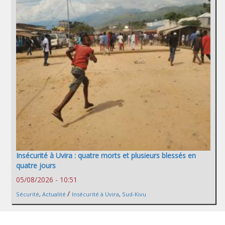
Insécurité à Uvira : quatre morts et plusieurs blessés en
quatre jours
05/08/2026 - 10:51
/
Sécurité
,
Actualité
Insécurité à Uvira
,
Sud-Kivu