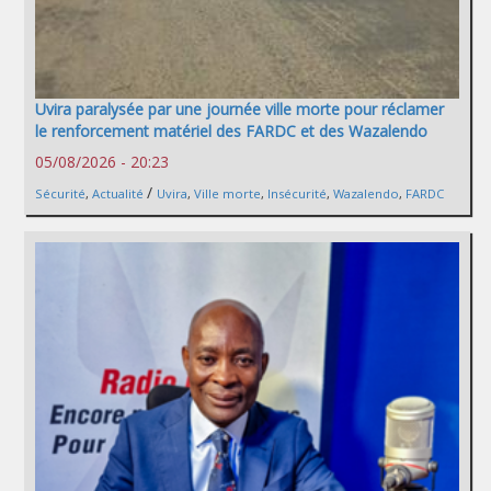
Uvira paralysée par une journée ville morte pour réclamer
le renforcement matériel des FARDC et des Wazalendo
05/08/2026 - 20:23
/
Sécurité
,
Actualité
Uvira
,
Ville morte
,
Insécurité
,
Wazalendo
,
FARDC