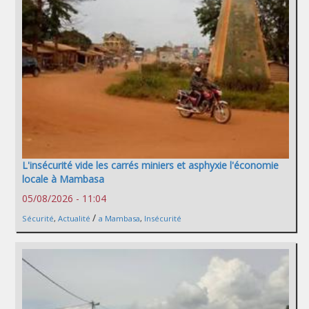
L'insécurité vide les carrés miniers et asphyxie l'économie
locale à Mambasa
05/08/2026 - 11:04
/
Sécurité
,
Actualité
a Mambasa
,
Insécurité