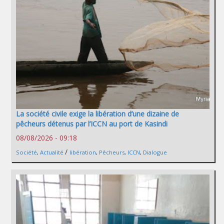
La société civile exige la libération d’une dizaine de
pêcheurs détenus par l’ICCN au port de Kasindi
08/08/2026 - 09:18
/
Société
,
Actualité
libération
,
Pêcheurs
,
ICCN
,
Dialogue