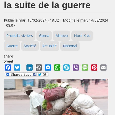
la suite de la guerre
Publié le mar, 13/02/2024 - 18:32 | Modifié le mer, 14/02/2024
- 08:07
Produits vivriers
Goma
Minova
Nord Kivu
Guerre
Société
Actualité
National
share
tweet
Facebook
Twitter
LinkedIn
WordPress
Messenger
WhatsApp
Skype
Viber
Message
Pinterest
Emai