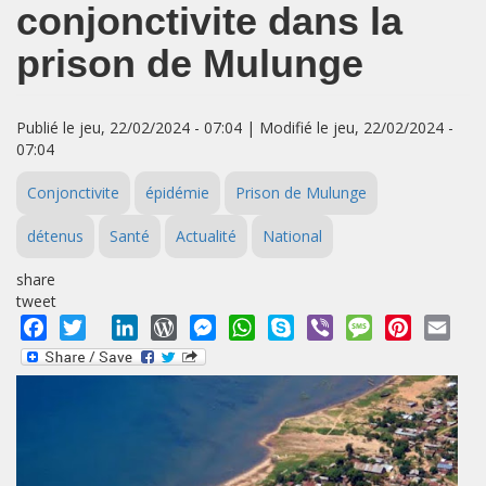
conjonctivite dans la
prison de Mulunge
Publié le jeu, 22/02/2024 - 07:04 | Modifié le jeu, 22/02/2024 -
07:04
Conjonctivite
épidémie
Prison de Mulunge
détenus
Santé
Actualité
National
share
tweet
Facebook
Twitter
LinkedIn
WordPress
Messenger
WhatsApp
Skype
Viber
Message
Pinterest
Emai