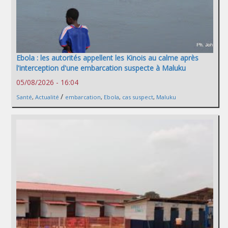
Ebola : les autorités appellent les Kinois au calme après
l'interception d'une embarcation suspecte à Maluku
05/08/2026 - 16:04
/
Santé
,
Actualité
embarcation
,
Ebola
,
cas suspect
,
Maluku