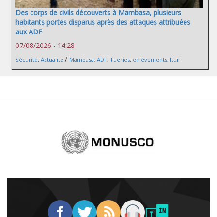
Des corps de civils découverts à Mambasa, plusieurs
habitants portés disparus après des attaques attribuées
aux ADF
07/08/2026 - 14:28
/
Sécurité
,
Actualité
Mambasa. ADF
,
Tueries
,
enlèvements
,
Ituri