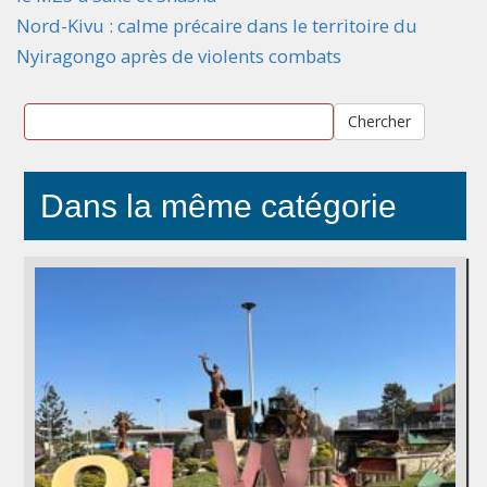
Nord-Kivu : calme précaire dans le territoire du
Nyiragongo après de violents combats
Chercher
Dans la même catégorie