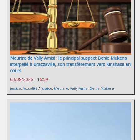
Meurtre de Vally Amisi : le principal suspect Benie Mukena
interpellé à Brazzaville, son transfèrement vers Kinshasa en
cours
03/08/2026 - 16:59
/
Justice
,
Actualité
Justice
,
Meurtre
,
Vally Amisi
,
Benie Mukena