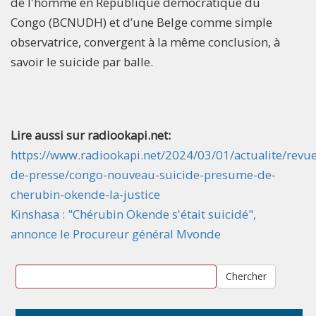
de l'homme en République démocratique du
Congo (BCNUDH) et d’une Belge comme simple
observatrice, convergent à la même conclusion, à
savoir le suicide par balle.
Lire aussi sur radiookapi.net:
https://www.radiookapi.net/2024/03/01/actualite/revue
de-presse/congo-nouveau-suicide-presume-de-
cherubin-okende-la-justice
Kinshasa : "Chérubin Okende s'était suicidé",
annonce le Procureur général Mvonde
Chercher