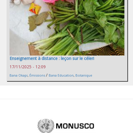
Enseignement à distance : leçon sur le céleri
17/11/2025 - 12:09
/
Bana Okapi
,
Émissions
Bana Education
,
Botanique