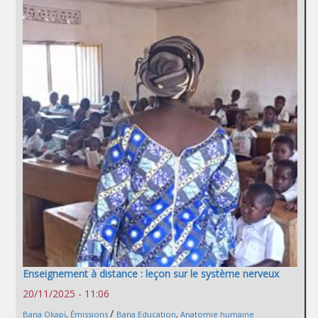
Enseignement à distance : leçon sur le système nerveux
20/11/2025 - 11:06
/
Bana Okapi
,
Émissions
Bana Education
,
Anatomie humaine