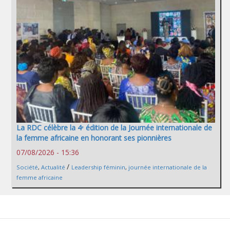
La RDC célèbre la 4ᵉ édition de la Journée internationale de
la femme africaine en honorant ses pionnières
07/08/2026 - 15:36
/
Société
,
Actualité
Leadership féminin
,
journée internationale de la
femme africaine