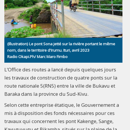
(Illustration) Le pont Sona jetté sur la rivière portant le même
nom, dans le territoire d'Irumu. Ituri, avril 2023
Radio Okapi.Ph/ Marc Maro Fimbo
L’Office des routes a lancé depuis quelques jours
les travaux de construction de quatre ponts sur la
route nationale 5(RN5) entre la ville de Bukavu et
Baraka dans la province du Sud-Kivu.
Selon cette entreprise étatique, le Gouvernement a
mis à disposition des fonds nécessaires pour ces
travaux qui concernent les pont Kakenge, Sange,
Kavuguvugu et Bikamba, situés sur la plaine de la