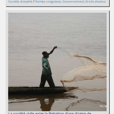
/
Société
,
Actualité
Rumba congolaise
,
Gouvernement
,
Droits d’auteur
La société civile exige la libération d’une dizaine de