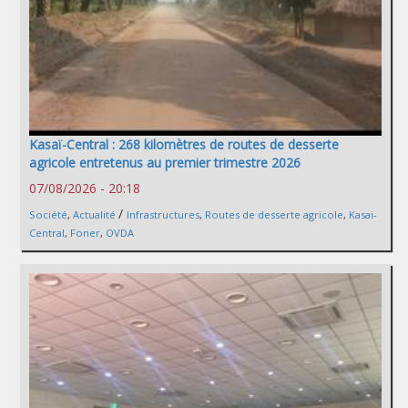
Kasaï-Central : 268 kilomètres de routes de desserte
agricole entretenus au premier trimestre 2026
07/08/2026 - 20:18
/
Société
,
Actualité
Infrastructures
,
Routes de desserte agricole
,
Kasai-
Central
,
Foner
,
OVDA