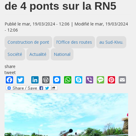
de 4 ponts sur la RN5
Publié le mar, 19/03/2024 - 12:06 | Modifié le mar, 19/03/2024
- 12:06
Construction de pont
l’Office des routes
au Sud-Kivu.
Société
Actualité
National
share
tweet
Facebook
Twitter
LinkedIn
WordPress
Messenger
WhatsApp
Skype
Viber
Message
Pinterest
Emai