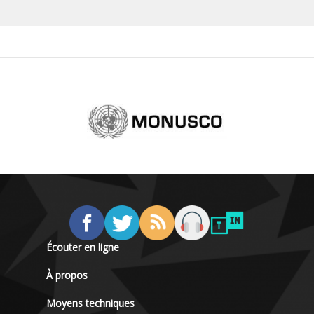
Écouter en ligne
À propos
Moyens techniques