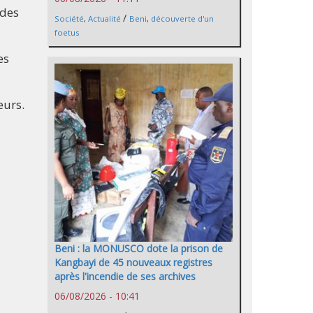
 des
/
Société
,
Actualité
Beni
,
découverte d'un
foetus
es
eurs.
Beni : la MONUSCO dote la prison de
Kangbayi de 45 nouveaux registres
après l'incendie de ses archives
06/08/2026 - 10:41