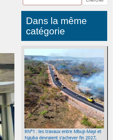
Dans la même
catégorie
RN°1 : les travaux entre Mbuji-Mayi et
Nguba devraient s’achever fin 2027,