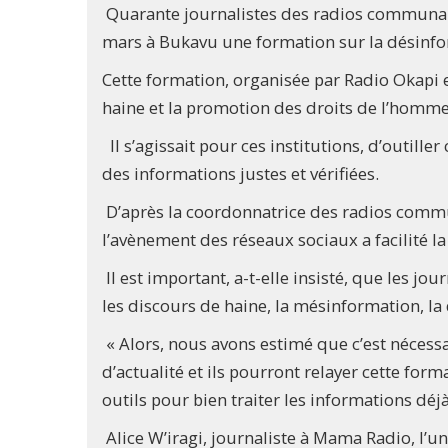
Quarante journalistes des radios communau
mars à Bukavu une formation sur la désinfo
Cette formation, organisée par Radio Okapi e
haine et la promotion des droits de l’homme
Il s’agissait pour ces institutions, d’outi
des informations justes et vérifiées.
D’après la coordonnatrice des radios commu
l’avènement des réseaux sociaux a facilité l
Il est important, a-t-elle insisté, que les j
les discours de haine, la mésinformation, la 
« Alors, nous avons estimé que c’est nécessai
d’actualité et ils pourront relayer cette fo
outils pour bien traiter les informations déjà
Alice W’iragi, journaliste à Mama Radio, l’u