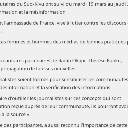
taires du Sud-Kivu ont suivi du mardi 19 mars au jeudi
rmation et la mésinformation.
t l’ambassade de France, vise à lutter contre les discours
.
ller ces femmes et hommes des médias de bonnes pratiques
nautaires partenaires de Radio Okapi, Thérèse Kanku,
a propagation de fausses nouvelles.
ournalistes soient formés pour sensibiliser les communauté
désinformation et la vérification des informations :
re d’outiller les journalistes sur ces concepts qui sont
rmation reçue auprès de leur communauté, ils pourront avo
 à la source ».
ne des participantes, a aussi reconnu l’importance de cette