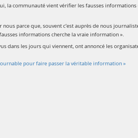
ui, la communauté vient vérifier les fausses informations
r nous parce que, souvent c’est auprès de nous journalist
usses informations cherche la vraie information ».
vus dans les jours qui viennent, ont annoncé les organisat
urnable pour faire passer la véritable information »