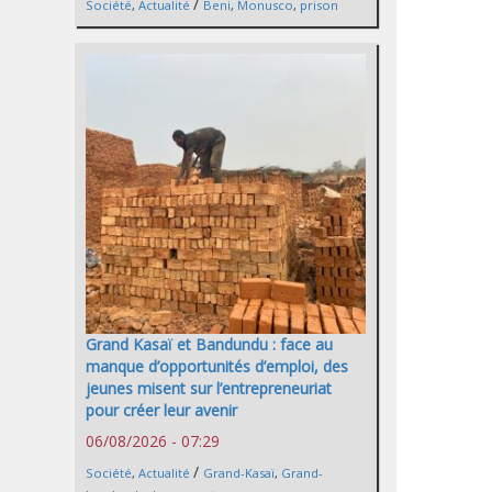
/
Société
,
Actualité
Beni
,
Monusco
,
prison
Grand Kasaï et Bandundu : face au
manque d’opportunités d’emploi, des
jeunes misent sur l’entrepreneuriat
pour créer leur avenir
06/08/2026 - 07:29
/
Société
,
Actualité
Grand-Kasaï
,
Grand-