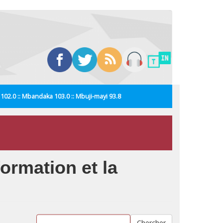
i 102.0 :: Mbandaka 103.0 :: Mbuji-mayi 93.8
ormation et la
Chercher