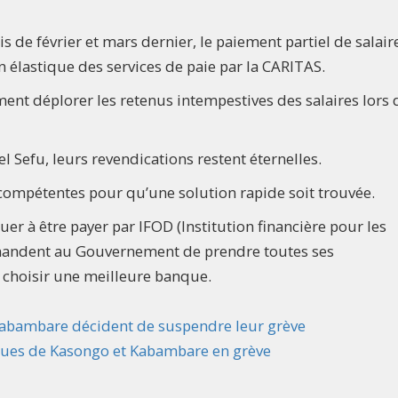
is de février et mars dernier, le paiement partiel de salair
n élastique des services de paie par la CARITAS.
ment déplorer les retenus intempestives des salaires lors 
l Sefu, leurs revendications restent éternelles.
tés compétentes pour qu’une solution rapide soit trouvée.
er à être payer par IFOD (Institution financière pour les
andent au Gouvernement de prendre toutes ses
r choisir une meilleure banque.
 Kabambare décident de suspendre leur grève
iques de Kasongo et Kabambare en grève