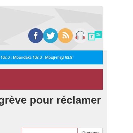
i 102.0 :: Mbandaka 103.0 :: Mbuji-mayi 93.8
grève pour réclamer
Chercher