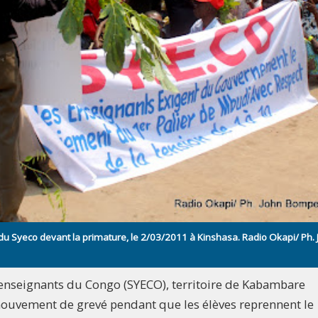
 du Syeco devant la primature, le 2/03/2011 à Kinshasa. Radio Okapi/ Ph.
enseignants du Congo (SYECO), territoire de Kabambare
mouvement de grevé pendant que les élèves reprennent le