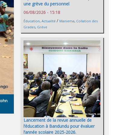
une grève du personnel
06/08/2026 - 15:18
/
Éducation
,
Actualité
Maniema
,
Collation des
Grades
,
Grève
 John
Lancement de la revue annuelle de
l’éducation à Bandundu pour évaluer
l’année scolaire 2025-2026.