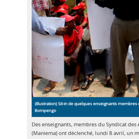
(Illustration) Sit-in de quelques enseignants membres
Bompengo
Des enseignants, membres du Syndicat des 
(Maniema) ont déclenché, lundi 8 avril, un 