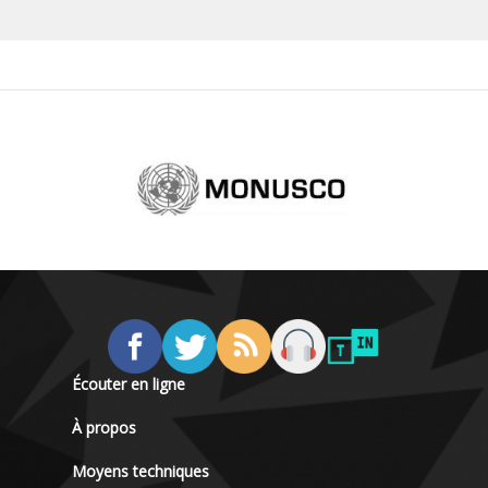
Écouter en ligne
À propos
Moyens techniques