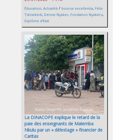
/
Éducation
,
Actualité
bourse excellentia
,
Félix
Tshisekedi
,
Denise Nyaker
,
Fondation Nyakeru
,
Diplôme d’Etat
La DINACOPE explique le retard de la
paie des enseignants de Malemba
Nkulu par un « délestage » financier de
Caritas