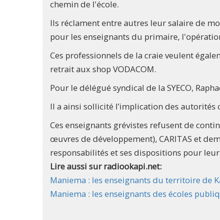
chemin de l'école.
Ils réclament entre autres leur salaire de mo
pour les enseignants du primaire, l'opératio
Ces professionnels de la craie veulent égale
retrait aux shop VODACOM.
Pour le délégué syndical de la SYECO, Raphae
Il a ainsi sollicité l’implication des autori
Ces enseignants grévistes refusent de continu
œuvres de développement), CARITAS et dem
responsabilités et ses dispositions pour leu
Lire aussi sur radiookapi.net:
Maniema : les enseignants du territoire de
Maniema : les enseignants des écoles publ