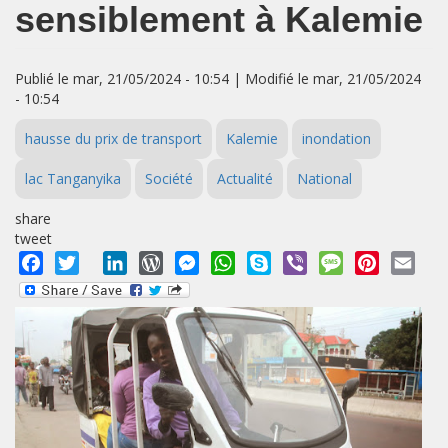
sensiblement à Kalemie
Publié le mar, 21/05/2024 - 10:54 | Modifié le mar, 21/05/2024
- 10:54
hausse du prix de transport
Kalemie
inondation
lac Tanganyika
Société
Actualité
National
share
tweet
Facebook
Twitter
LinkedIn
WordPress
Messenger
WhatsApp
Skype
Viber
Message
Pinterest
Emai