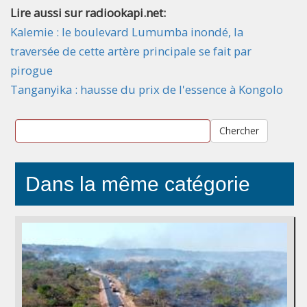
Lire aussi sur radiookapi.net:
Kalemie : le boulevard Lumumba inondé, la
traversée de cette artère principale se fait par
pirogue
Tanganyika : hausse du prix de l'essence à Kongolo
Chercher
Dans la même catégorie