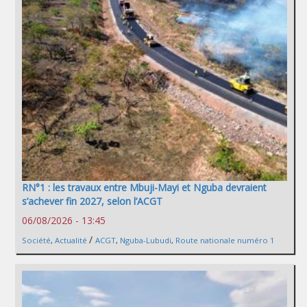
RN°1 : les travaux entre Mbuji-Mayi et Nguba devraient
s’achever fin 2027, selon l’ACGT
06/08/2026 - 13:45
/
Société
,
Actualité
ACGT
,
Nguba-Lubudi
,
Route nationale numéro 1