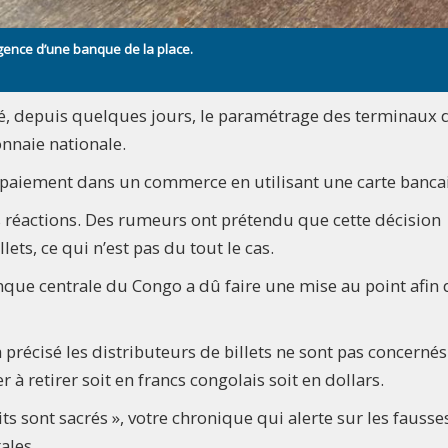
ence d’une banque de la place.
, depuis quelques jours, le paramétrage des terminaux 
nnaie nationale.
n paiement dans un commerce en utilisant une carte bancai
s réactions. Des rumeurs ont prétendu que cette décision
ets, ce qui n’est pas du tout le cas.
nque centrale du Congo a dû faire une mise au point afin 
récisé les distributeurs de billets ne sont pas concernés
à retirer soit en francs congolais soit en dollars.
s sont sacrés », votre chronique qui alerte sur les fausse
ales.