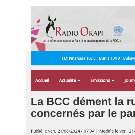
Aller
au
contenu
principal
FM: Kinshasa 103.5 :: Bunia 104.8 :: Bukavu
Accueil
Actualité
Émissions
Jour
La BCC dément la rum
concernés par le pa
Publié le ven, 21/06/2024 - 07:04 | Modifié le ven, 21