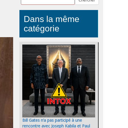
Dans la même
catégorie
Bill Gates n’a pas participé à une
rencontre avec Joseph Kabila et Paul