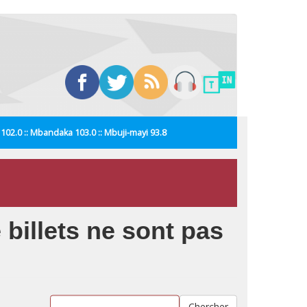
i 102.0 :: Mbandaka 103.0 :: Mbuji-mayi 93.8
billets ne sont pas
Chercher