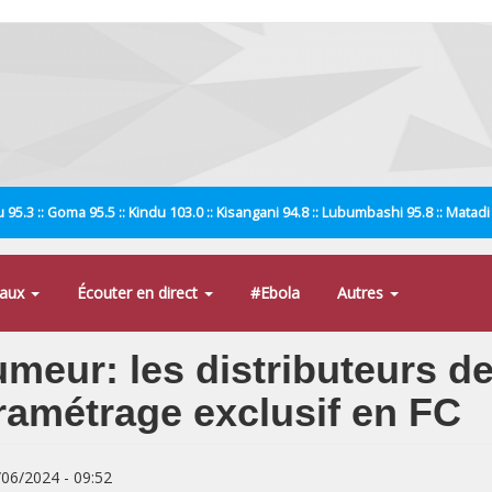
 95.3 :: Goma 95.5 :: Kindu 103.0 :: Kisangani 94.8 :: Lubumbashi 95.8 :: Matad
naux
Écouter en direct
#Ebola
Autres
eur: les distributeurs de 
ramétrage exclusif en FC
/06/2024 - 09:52