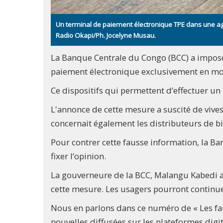
Un terminal de paiement électronique TPE dans une ag
Radio Okapi/Ph. Jocelyne Musau.
La Banque Centrale du Congo (BCC) a imposé
paiement électronique exclusivement en mo
Ce dispositifs qui permettent d’effectuer u
L'annonce de cette mesure a suscité de vive
concernait également les distributeurs de bill
Pour contrer cette fausse information, la Ba
fixer l’opinion.
La gouverneure de la BCC, Malangu Kabedi a p
cette mesure. Les usagers pourront continuer 
Nous en parlons dans ce numéro de « Les fait
nouvelles diffusées sur les plateformes digit