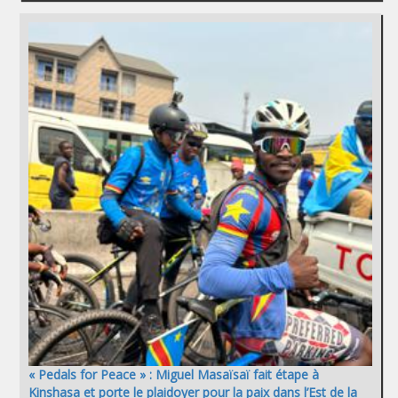
« Pedals for Peace » : Miguel Masaïsaï fait étape à
Kinshasa et porte le plaidoyer pour la paix dans l’Est de la