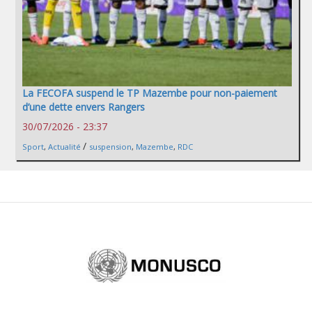
La FECOFA suspend le TP Mazembe pour non-paiement
d’une dette envers Rangers
30/07/2026 - 23:37
/
Sport
,
Actualité
suspension
,
Mazembe
,
RDC