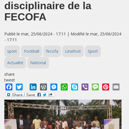
disciplinaire de la
FECOFA
Publié le mar, 25/06/2024 - 17:11 | Modifié le mar, 25/06/2024
- 17:11
sport
Football
fecofa
Linafoot
Sport
Actualité
National
share
tweet
Facebook
Twitter
LinkedIn
WordPress
Messenger
WhatsApp
Skype
Viber
Message
Pinterest
Emai