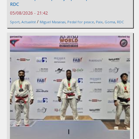
RDC
05/08/2026 - 21:42
/
Sport
,
Actualité
Miguel Masaisai
,
Pedal for peace
,
Paix
,
Goma
,
RDC