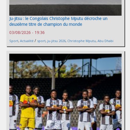
Ju-jitsu : le Congolais Christophe Mputu décroche un
deuxième titre de champion du monde
03/08/2026 - 19:36
/
Sport
,
Actualité
sport
,
ju-jitsu 2026
,
Christophe Mputu
,
Abu Dhabi